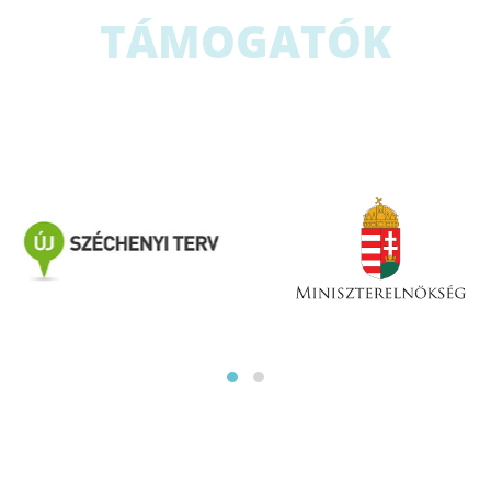
TÁMOGATÓK