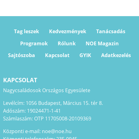
Tag leszek
Kedvezmények
Tanácsadás
Programok
Rólunk
NOE Magazin
Sajtószoba
Kapcsolat
GYIK
Adatkezelés
KAPCSOLAT
Nagycsaládosok Országos Egyesülete
Levélcím: 1056 Budapest, Március 15. tér 8.
Adószám: 19024471-1-41
Számlaszám: OTP 11705008-20109369
Központi e-mail: noe@noe.hu