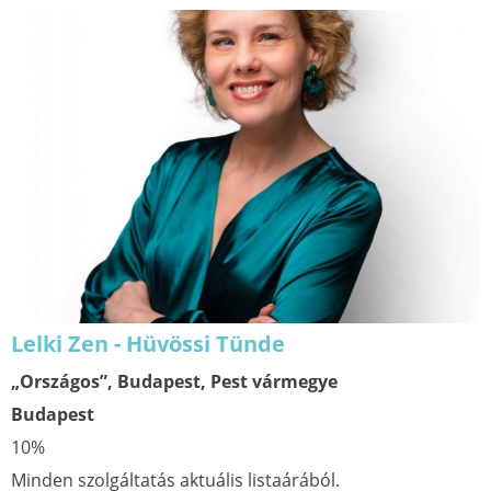
Lelki Zen - Hüvössi Tünde
„Országos”, Budapest, Pest vármegye
Budapest
10%
Minden szolgáltatás aktuális listaárából.