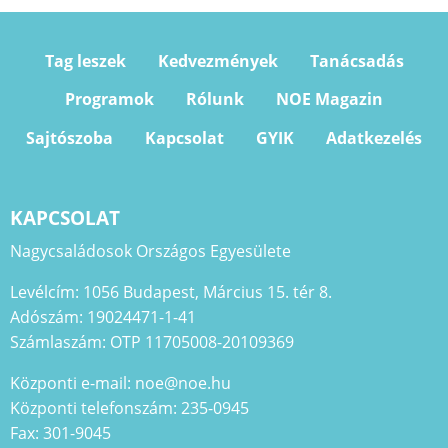
Tag leszek
Kedvezmények
Tanácsadás
Programok
Rólunk
NOE Magazin
Sajtószoba
Kapcsolat
GYIK
Adatkezelés
KAPCSOLAT
Nagycsaládosok Országos Egyesülete
Levélcím: 1056 Budapest, Március 15. tér 8.
Adószám: 19024471-1-41
Számlaszám: OTP 11705008-20109369
Központi e-mail: noe@noe.hu
Központi telefonszám: 235-0945
Fax: 301-9045