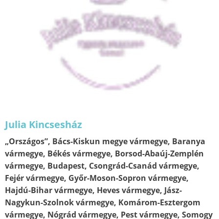
Julia Kincsesház
„Országos”, Bács-Kiskun megye vármegye, Baranya
vármegye, Békés vármegye, Borsod-Abaúj-Zemplén
vármegye, Budapest, Csongrád-Csanád vármegye,
Fejér vármegye, Győr-Moson-Sopron vármegye,
Hajdú-Bihar vármegye, Heves vármegye, Jász-
Nagykun-Szolnok vármegye, Komárom-Esztergom
vármegye, Nógrád vármegye, Pest vármegye, Somogy