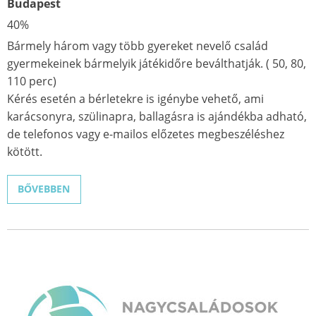
Budapest
40%
Bármely három vagy több gyereket nevelő család
gyermekeinek bármelyik játékidőre beválthatják. ( 50, 80,
110 perc)
Kérés esetén a bérletekre is igénybe vehető, ami
karácsonyra, szülinapra, ballagásra is ajándékba adható,
de telefonos vagy e-mailos előzetes megbeszéléshez
kötött.
BŐVEBBEN