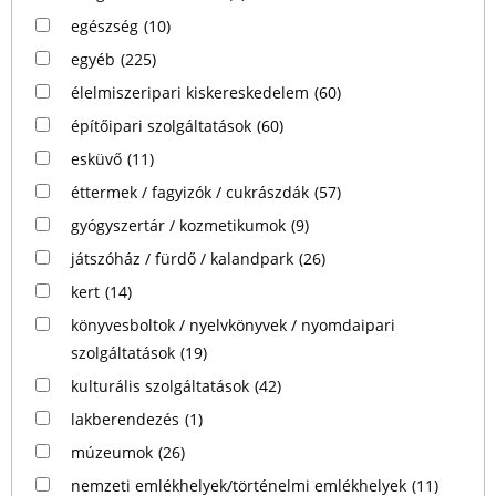
egészség
(10)
egyéb
(225)
élelmiszeripari kiskereskedelem
(60)
építőipari szolgáltatások
(60)
esküvő
(11)
éttermek / fagyizók / cukrászdák
(57)
gyógyszertár / kozmetikumok
(9)
játszóház / fürdő / kalandpark
(26)
kert
(14)
könyvesboltok / nyelvkönyvek / nyomdaipari
szolgáltatások
(19)
kulturális szolgáltatások
(42)
lakberendezés
(1)
múzeumok
(26)
nemzeti emlékhelyek/történelmi emlékhelyek
(11)