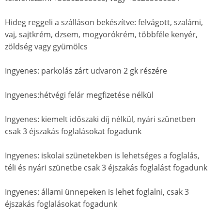
Hideg reggeli a szálláson bekészítve: felvágott, szalámi,
vaj, sajtkrém, dzsem, mogyorókrém, többféle kenyér,
zöldség vagy gyümölcs
Ingyenes: parkolás zárt udvaron 2 gk részére
Ingyenes:hétvégi felár megfizetése nélkül
Ingyenes: kiemelt időszaki díj nélkül, nyári szünetben
csak 3 éjszakás foglalásokat fogadunk
Ingyenes: iskolai szünetekben is lehetséges a foglalás,
téli és nyári szünetbe csak 3 éjszakás foglalást fogadunk
Ingyenes: állami ünnepeken is lehet foglalni, csak 3
éjszakás foglalásokat fogadunk