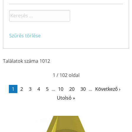
Szűrés törlése
Találatok száma 1012
1 / 102 oldal
1
2
3
4
5
...
10
20
30
...
Következő ›
Utolsó »