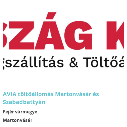
AVIA töltőállomás Martonvásár és
Szabadbattyán
Fejér vármegye
Martonvásár