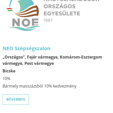
NEO Szépségszalon
„Országos”, Fejér vármegye, Komárom-Esztergom
vármegye, Pest vármegye
Bicske
10%
Bármely masszázsból 10% kedvezmény
BŐVEBBEN