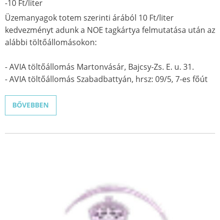
-10 Ft/liter
Üzemanyagok totem szerinti árából 10 Ft/liter
kedvezményt adunk a NOE tagkártya felmutatása után az
alábbi töltőállomásokon:
- AVIA töltőállomás Martonvásár, Bajcsy-Zs. E. u. 31.
- AVIA töltőállomás Szabadbattyán, hrsz: 09/5, 7-es főút
BŐVEBBEN