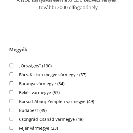
– további 2000 elfogadóhely
Megyék
„Országos”
(130)
Bács-Kiskun megye vármegye
(57)
Baranya vármegye
(54)
Békés vármegye
(57)
Borsod-Abaúj-Zemplén vármegye
(49)
Budapest
(49)
Csongrád-Csanád vármegye
(48)
Fejér vármegye
(23)