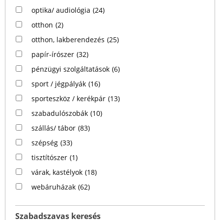
optika/ audiológia
(24)
otthon
(2)
otthon, lakberendezés
(25)
papír-írószer
(32)
pénzügyi szolgáltatások
(6)
sport / jégpályák
(16)
sporteszköz / kerékpár
(13)
szabadulószobák
(10)
szállás/ tábor
(83)
szépség
(33)
tisztítószer
(1)
várak, kastélyok
(18)
webáruházak
(62)
Szabadszavas keresés