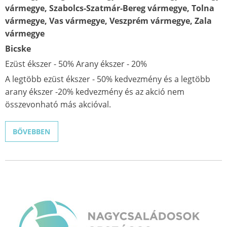
vármegye, Szabolcs-Szatmár-Bereg vármegye, Tolna
vármegye, Vas vármegye, Veszprém vármegye, Zala
vármegye
Bicske
Ezüst ékszer - 50% Arany ékszer - 20%
A legtöbb ezüst ékszer - 50% kedvezmény és a legtöbb
arany ékszer -20% kedvezmény és az akció nem
összevonható más akcióval.
BŐVEBBEN