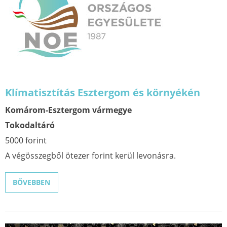
Klímatisztítás Esztergom és környékén
Komárom-Esztergom vármegye
Tokodaltáró
5000 forint
A végösszegből ötezer forint kerül levonásra.
BŐVEBBEN