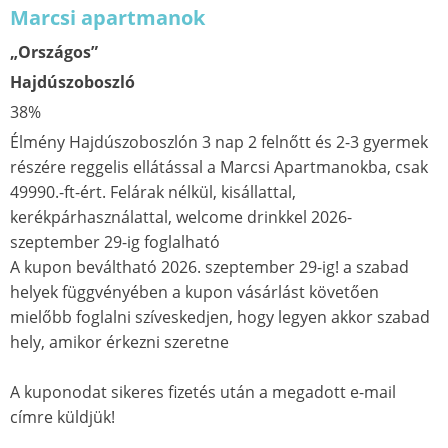
Marcsi apartmanok
„Országos”
Hajdúszoboszló
38%
Élmény Hajdúszoboszlón 3 nap 2 felnőtt és 2-3 gyermek
részére reggelis ellátással a Marcsi Apartmanokba, csak
49990.-ft-ért. Felárak nélkül, kisállattal,
kerékpárhasználattal, welcome drinkkel 2026-
szeptember 29-ig foglalható
A kupon beváltható 2026. szeptember 29-ig! a szabad
helyek függvényében a kupon vásárlást követően
mielőbb foglalni szíveskedjen, hogy legyen akkor szabad
hely, amikor érkezni szeretne
A kuponodat sikeres fizetés után a megadott e-mail
címre küldjük!