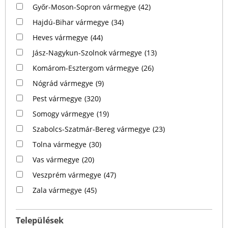
Győr-Moson-Sopron vármegye
(42)
Hajdú-Bihar vármegye
(34)
Heves vármegye
(44)
Jász-Nagykun-Szolnok vármegye
(13)
Komárom-Esztergom vármegye
(26)
Nógrád vármegye
(9)
Pest vármegye
(320)
Somogy vármegye
(19)
Szabolcs-Szatmár-Bereg vármegye
(23)
Tolna vármegye
(30)
Vas vármegye
(20)
Veszprém vármegye
(47)
Zala vármegye
(45)
Települések