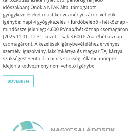
időszakban) Önök a NEAK által támogatott
gyógykezeléseket most kedvezményes áron vehetik
igénybe: napi 4 gyógykezelés + fürdőbelépő - hétköznap -
mindössze jelenleg: 4.600 Ft/nap/hétköznap csomagáron
(2025.11.01.-12.31. között csak 3.600 Ft/nap/hétköznap
csomagáron). A kezelések igénybevételéhez érvényes
személyi igazolvány, lakcímkártya és magyar TAJ kártya
szükséges! Beutalóra nincs szükség. Állami ünnepek
idején a kedvezmény nem vehető igénybe!
BŐVEBBEN