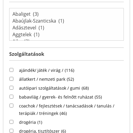
Szolgáltatások
ajándék/ játék / virág /
(116)
állatkert / nemzeti park
(52)
autóipari szolgáltatások / gumi
(68)
babavilág / gyerek- és felnőtt ruházat
(55)
coachok / fejlesztések / tanácsadások / tanulás /
terápiák / tréningek
(46)
drogéria
(1)
drogéria, tisztítószer
(6)