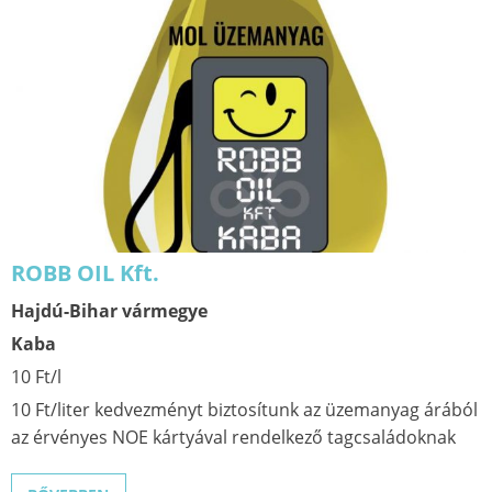
ROBB OIL Kft.
Hajdú-Bihar vármegye
Kaba
10 Ft/l
10 Ft/liter kedvezményt biztosítunk az üzemanyag árából
az érvényes NOE kártyával rendelkező tagcsaládoknak