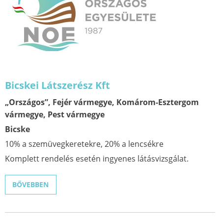
Bicskei Látszerész Kft
„Országos”, Fejér vármegye, Komárom-Esztergom
vármegye, Pest vármegye
Bicske
10% a szemüvegkeretekre, 20% a lencsékre
Komplett rendelés esetén ingyenes látásvizsgálat.
BŐVEBBEN