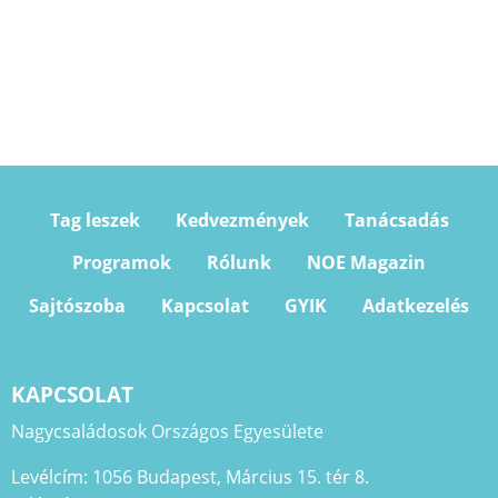
Tag leszek
Kedvezmények
Tanácsadás
Programok
Rólunk
NOE Magazin
Sajtószoba
Kapcsolat
GYIK
Adatkezelés
KAPCSOLAT
Nagycsaládosok Országos Egyesülete
Levélcím: 1056 Budapest, Március 15. tér 8.