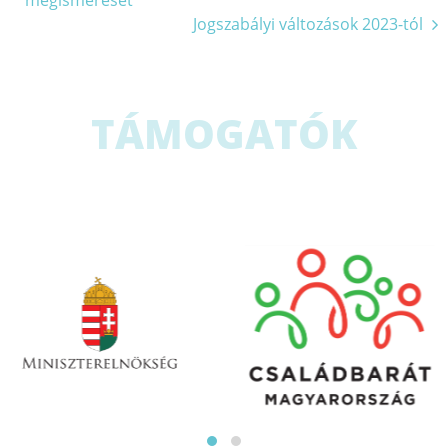
megismerését
navigáció
Jogszabályi változások 2023-tól
TÁMOGATÓK