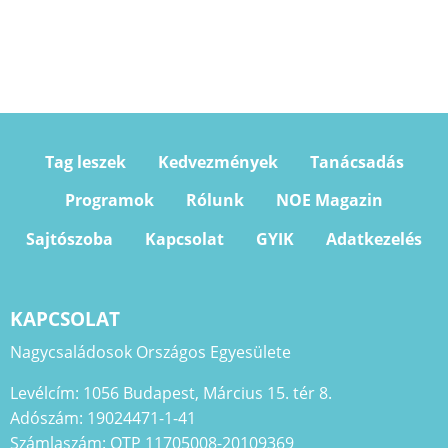
Tag leszek
Kedvezmények
Tanácsadás
Programok
Rólunk
NOE Magazin
Sajtószoba
Kapcsolat
GYIK
Adatkezelés
KAPCSOLAT
Nagycsaládosok Országos Egyesülete
Levélcím: 1056 Budapest, Március 15. tér 8.
Adószám: 19024471-1-41
Számlaszám: OTP 11705008-20109369