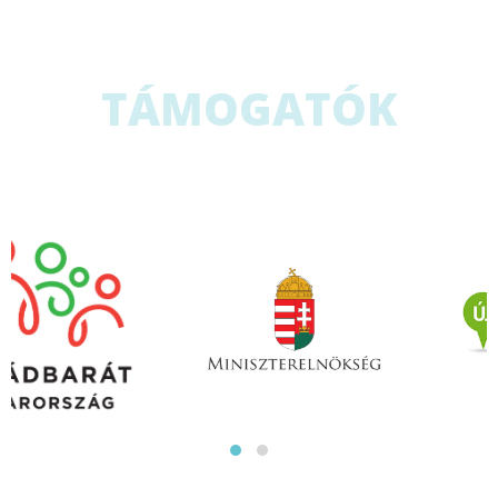
TÁMOGATÓK