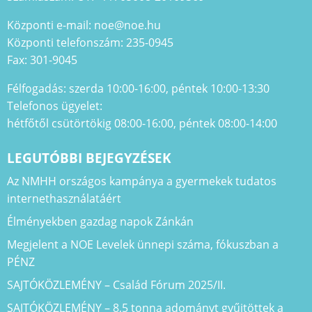
Központi e-mail: noe@noe.hu
Központi telefonszám: 235-0945
Fax: 301-9045
Félfogadás: szerda 10:00-16:00, péntek 10:00-13:30
Telefonos ügyelet:
hétfőtől csütörtökig 08:00-16:00, péntek 08:00-14:00
LEGUTÓBBI BEJEGYZÉSEK
Az NMHH országos kampánya a gyermekek tudatos
internethasználatáért
Élményekben gazdag napok Zánkán
Megjelent a NOE Levelek ünnepi száma, fókuszban a
PÉNZ
SAJTÓKÖZLEMÉNY – Család Fórum 2025/II.
SAJTÓKÖZLEMÉNY – 8,5 tonna adományt gyűjtöttek a