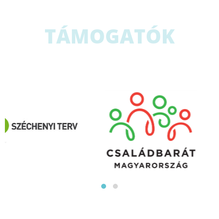
TÁMOGATÓK