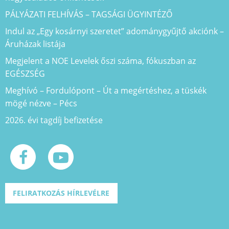
PÁLYÁZATI FELHÍVÁS – TAGSÁGI ÜGYINTÉZŐ
Indul az „Egy kosárnyi szeretet” adománygyűjtő akciónk –
Áruházak listája
Megjelent a NOE Levelek őszi száma, fókuszban az
EGÉSZSÉG
Meghívó – Fordulópont – Út a megértéshez, a tüskék
mögé nézve – Pécs
2026. évi tagdíj befizetése
FELIRATKOZÁS HÍRLEVÉLRE