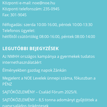
Központi e-mail: noe@noe.hu
Központi telefonszám: 235-0945
Fax: 301-9045
Félfogadás: szerda 10:00-16:00, péntek 10:00-13:30
Telefonos ügyelet:
hétfőtől csütörtökig 08:00-16:00, péntek 08:00-14:00
LEGUTÓBBI BEJEGYZÉSEK
Az NMHH országos kampánya a gyermekek tudatos
internethasználatáért
Élményekben gazdag napok Zánkán
Megjelent a NOE Levelek ünnepi száma, fókuszban a
PÉNZ
SAJTÓKÖZLEMÉNY – Család Fórum 2025/II.
SAJTÓKÖZLEMÉNY – 8,5 tonna adományt gyűjtöttek a
nagycsaládos önkéntesek