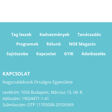
Tag leszek
Kedvezmények
Tanácsadás
Programok
Rólunk
NOE Magazin
Sajtószoba
Kapcsolat
GYIK
Adatkezelés
KAPCSOLAT
Nagycsaládosok Országos Egyesülete
Levélcím: 1056 Budapest, Március 15. tér 8.
Adószám: 19024471-1-41
Számlaszám: OTP 11705008-20109369