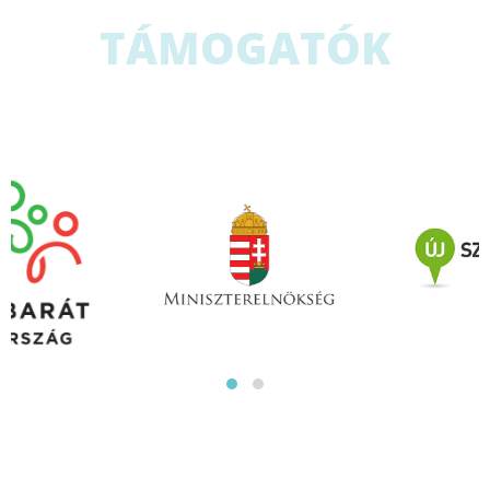
TÁMOGATÓK