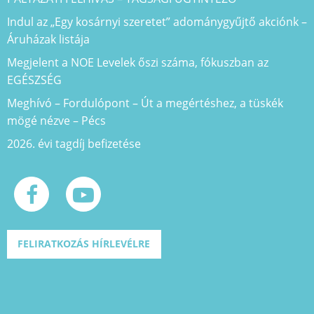
Indul az „Egy kosárnyi szeretet” adománygyűjtő akciónk –
Áruházak listája
Megjelent a NOE Levelek őszi száma, fókuszban az
EGÉSZSÉG
Meghívó – Fordulópont – Út a megértéshez, a tüskék
mögé nézve – Pécs
2026. évi tagdíj befizetése
FELIRATKOZÁS HÍRLEVÉLRE