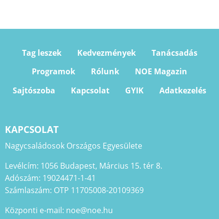
Tag leszek
Kedvezmények
Tanácsadás
Programok
Rólunk
NOE Magazin
Sajtószoba
Kapcsolat
GYIK
Adatkezelés
KAPCSOLAT
Nagycsaládosok Országos Egyesülete
Levélcím: 1056 Budapest, Március 15. tér 8.
Adószám: 19024471-1-41
Számlaszám: OTP 11705008-20109369
Központi e-mail: noe@noe.hu