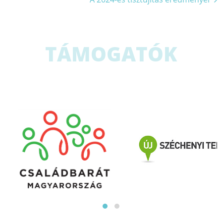
TÁMOGATÓK