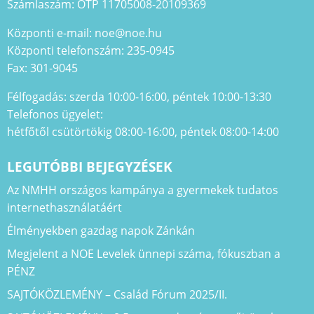
Számlaszám: OTP 11705008-20109369
Központi e-mail: noe@noe.hu
Központi telefonszám: 235-0945
Fax: 301-9045
Félfogadás: szerda 10:00-16:00, péntek 10:00-13:30
Telefonos ügyelet:
hétfőtől csütörtökig 08:00-16:00, péntek 08:00-14:00
LEGUTÓBBI BEJEGYZÉSEK
Az NMHH országos kampánya a gyermekek tudatos
internethasználatáért
Élményekben gazdag napok Zánkán
Megjelent a NOE Levelek ünnepi száma, fókuszban a
PÉNZ
SAJTÓKÖZLEMÉNY – Család Fórum 2025/II.