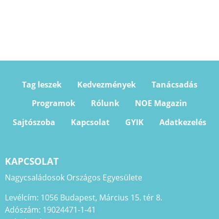
Tag leszek
Kedvezmények
Tanácsadás
Programok
Rólunk
NOE Magazin
Sajtószoba
Kapcsolat
GYIK
Adatkezelés
KAPCSOLAT
Nagycsaládosok Országos Egyesülete
Levélcím: 1056 Budapest, Március 15. tér 8.
Adószám: 19024471-1-41