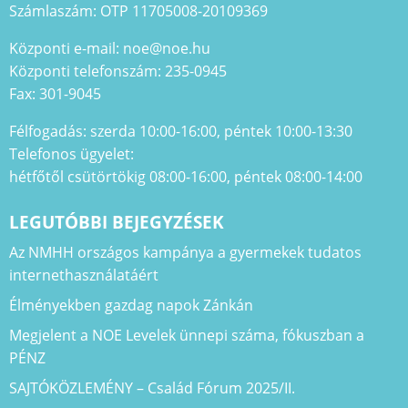
Számlaszám: OTP 11705008-20109369
Központi e-mail: noe@noe.hu
Központi telefonszám: 235-0945
Fax: 301-9045
Félfogadás: szerda 10:00-16:00, péntek 10:00-13:30
Telefonos ügyelet:
hétfőtől csütörtökig 08:00-16:00, péntek 08:00-14:00
LEGUTÓBBI BEJEGYZÉSEK
Az NMHH országos kampánya a gyermekek tudatos
internethasználatáért
Élményekben gazdag napok Zánkán
Megjelent a NOE Levelek ünnepi száma, fókuszban a
PÉNZ
SAJTÓKÖZLEMÉNY – Család Fórum 2025/II.