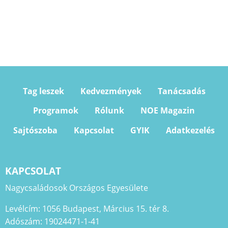
Tag leszek
Kedvezmények
Tanácsadás
Programok
Rólunk
NOE Magazin
Sajtószoba
Kapcsolat
GYIK
Adatkezelés
KAPCSOLAT
Nagycsaládosok Országos Egyesülete
Levélcím: 1056 Budapest, Március 15. tér 8.
Adószám: 19024471-1-41