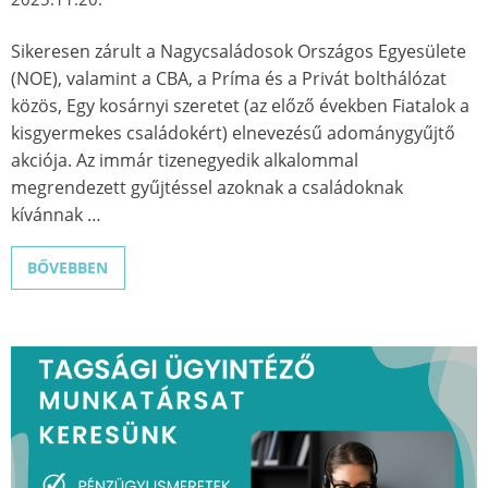
Sikeresen zárult a Nagycsaládosok Országos Egyesülete
(NOE), valamint a CBA, a Príma és a Privát bolthálózat
közös, Egy kosárnyi szeretet (az előző években Fiatalok a
kisgyermekes családokért) elnevezésű adománygyűjtő
akciója. Az immár tizenegyedik alkalommal
megrendezett gyűjtéssel azoknak a családoknak
kívánnak …
BŐVEBBEN