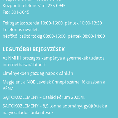
Központi telefonszám: 235-0945
Fax: 301-9045
Félfogadás: szerda 10:00-16:00, péntek 10:00-13:30
Telefonos ügyelet:
hétfőtől csütörtökig 08:00-16:00, péntek 08:00-14:00
LEGUTÓBBI BEJEGYZÉSEK
Az NMHH országos kampánya a gyermekek tudatos
internethasználatáért
Élményekben gazdag napok Zánkán
Megjelent a NOE Levelek ünnepi száma, fókuszban a
PÉNZ
SAJTÓKÖZLEMÉNY – Család Fórum 2025/II.
SAJTÓKÖZLEMÉNY – 8,5 tonna adományt gyűjtöttek a
nagycsaládos önkéntesek