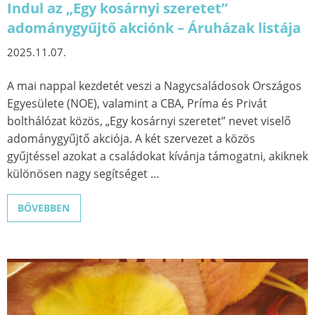
Indul az „Egy kosárnyi szeretet”
adománygyűjtő akciónk – Áruházak listája
2025.11.07.
A mai nappal kezdetét veszi a Nagycsaládosok Országos
Egyesülete (NOE), valamint a CBA, Príma és Privát
bolthálózat közös, „Egy kosárnyi szeretet” nevet viselő
adománygyűjtő akciója. A két szervezet a közös
gyűjtéssel azokat a családokat kívánja támogatni, akiknek
különösen nagy segítséget …
BŐVEBBEN