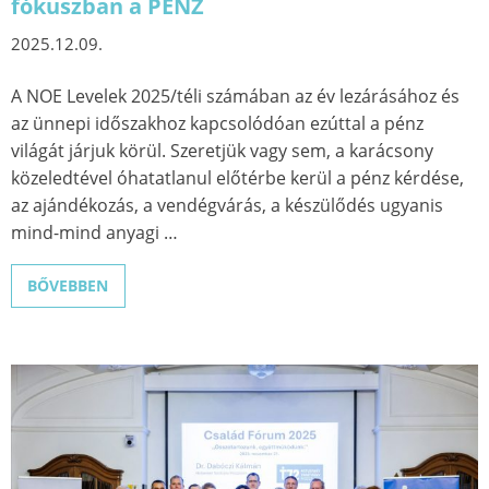
fókuszban a PÉNZ
2025.12.09.
A NOE Levelek 2025/téli számában az év lezárásához és
az ünnepi időszakhoz kapcsolódóan ezúttal a pénz
világát járjuk körül. Szeretjük vagy sem, a karácsony
közeledtével óhatatlanul előtérbe kerül a pénz kérdése,
az ajándékozás, a vendégvárás, a készülődés ugyanis
mind-mind anyagi …
BŐVEBBEN