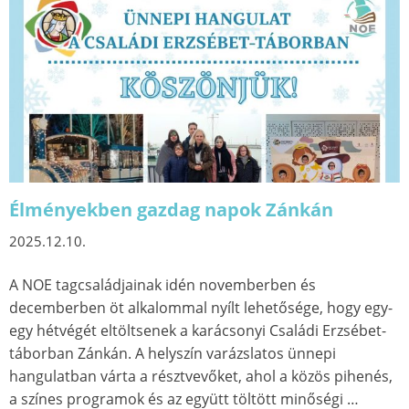
Élményekben gazdag napok Zánkán
2025.12.10.
A NOE tagcsaládjainak idén novemberben és
decemberben öt alkalommal nyílt lehetősége, hogy egy-
egy hétvégét eltöltsenek a karácsonyi Családi Erzsébet-
táborban Zánkán. A helyszín varázslatos ünnepi
hangulatban várta a résztvevőket, ahol a közös pihenés,
a színes programok és az együtt töltött minőségi …