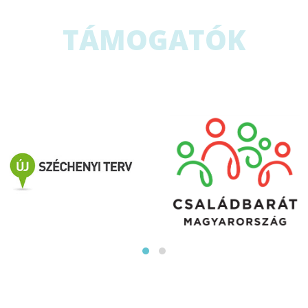
TÁMOGATÓK