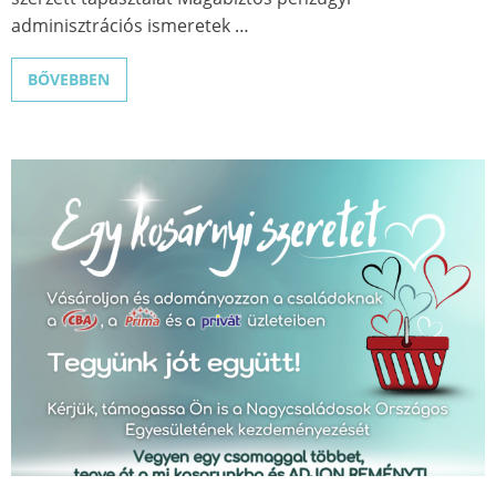
adminisztrációs ismeretek …
BŐVEBBEN