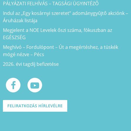
PÁLYÁZATI FELHÍVÁS – TAGSÁGI ÜGYINTÉZŐ
Indul az „Egy kosárnyi szeretet” adománygyűjtő akciónk –
Áruházak listája
Megjelent a NOE Levelek őszi száma, fókuszban az
EGÉSZSÉG
Meghívó – Fordulópont – Út a megértéshez, a tüskék
mögé nézve – Pécs
2026. évi tagdíj befizetése
FELIRATKOZÁS HÍRLEVÉLRE