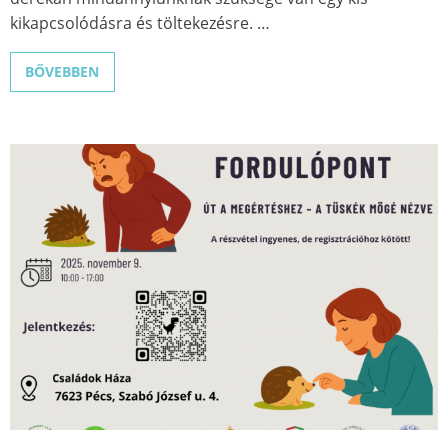
kikapcsolódásra és töltekezésre. …
BŐVEBBEN