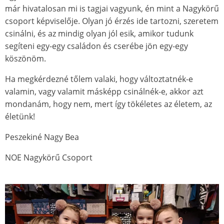
már hivatalosan mi is tagjai vagyunk, én mint a Nagykörű
csoport képviselője. Olyan jó érzés ide tartozni, szeretem
csinálni, és az mindig olyan jól esik, amikor tudunk
segíteni egy-egy családon és cserébe jön egy-egy
köszönöm.
Ha megkérdezné tőlem valaki, hogy változtatnék-e
valamin, vagy valamit másképp csinálnék-e, akkor azt
mondanám, hogy nem, mert így tökéletes az életem, az
életünk!
Peszekiné Nagy Bea
NOE Nagykörű Csoport