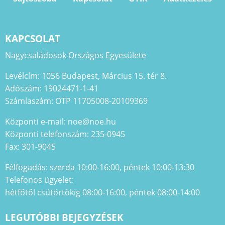
KAPCSOLAT
Nagycsaládosok Országos Egyesülete
Levélcím: 1056 Budapest, Március 15. tér 8.
Adószám: 19024471-1-41
Számlaszám: OTP 11705008-20109369
Központi e-mail: noe@noe.hu
Központi telefonszám: 235-0945
Fax: 301-9045
Félfogadás: szerda 10:00-16:00, péntek 10:00-13:30
Telefonos ügyelet:
hétfőtől csütörtökig 08:00-16:00, péntek 08:00-14:00
LEGUTÓBBI BEJEGYZÉSEK