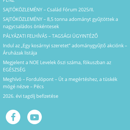
PÉNZ
SAJTÓKÖZLEMÉNY – Család Fórum 2025/II.
SAJTÓKÖZLEMÉNY – 8,5 tonna adományt gyűjtöttek a
nagycsaládos önkéntesek
PÁLYÁZATI FELHÍVÁS – TAGSÁGI ÜGYINTÉZŐ
Indul az „Egy kosárnyi szeretet” adománygyűjtő akciónk –
Áruházak listája
Megjelent a NOE Levelek őszi száma, fókuszban az
EGÉSZSÉG
Meghívó – Fordulópont – Út a megértéshez, a tüskék
mögé nézve – Pécs
2026. évi tagdíj befizetése