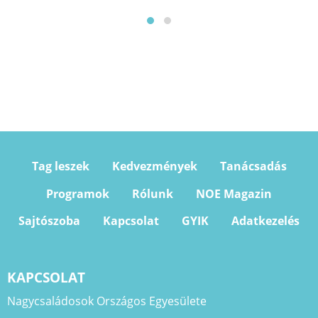
Tag leszek
Kedvezmények
Tanácsadás
Programok
Rólunk
NOE Magazin
Sajtószoba
Kapcsolat
GYIK
Adatkezelés
KAPCSOLAT
Nagycsaládosok Országos Egyesülete