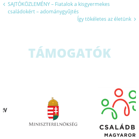
Bejegyzés
SAJTÓKÖZLEMÉNY – Fiatalok a kisgyermekes
családokért – adománygyűjtés
navigáció
Így tökéletes az életünk
TÁMOGATÓK