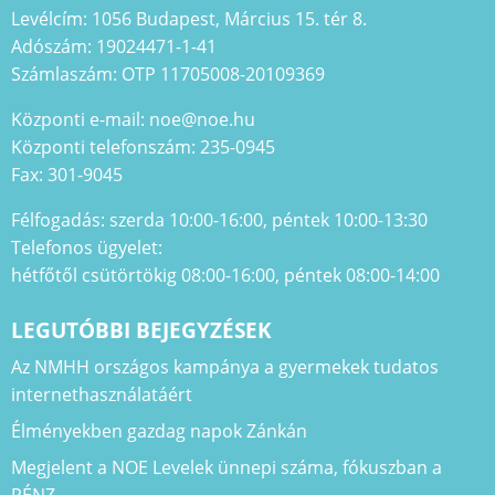
Levélcím: 1056 Budapest, Március 15. tér 8.
Adószám: 19024471-1-41
Számlaszám: OTP 11705008-20109369
Központi e-mail: noe@noe.hu
Központi telefonszám: 235-0945
Fax: 301-9045
Félfogadás: szerda 10:00-16:00, péntek 10:00-13:30
Telefonos ügyelet:
hétfőtől csütörtökig 08:00-16:00, péntek 08:00-14:00
LEGUTÓBBI BEJEGYZÉSEK
Az NMHH országos kampánya a gyermekek tudatos
internethasználatáért
Élményekben gazdag napok Zánkán
Megjelent a NOE Levelek ünnepi száma, fókuszban a