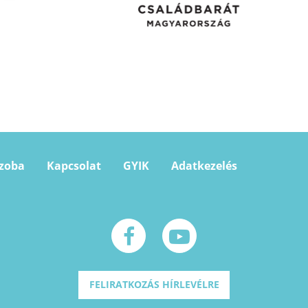
szoba
Kapcsolat
GYIK
Adatkezelés
FELIRATKOZÁS HÍRLEVÉLRE