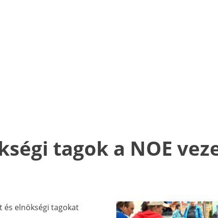
nökségi tagok a NOE ve
rt és elnökségi tagokat