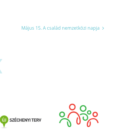
Május 15. A család nemzetközi napja
K