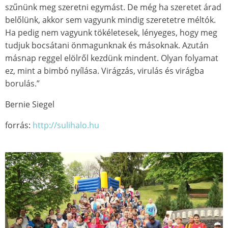
szűnünk meg szeretni egymást. De még ha szeretet árad
belőlünk, akkor sem vagyunk mindig szeretetre méltók.
Ha pedig nem vagyunk tökéletesek, lényeges, hogy meg
tudjuk bocsátani önmagunknak és másoknak. Azután
másnap reggel elölről kezdünk mindent. Olyan folyamat
ez, mint a bimbó nyílása. Virágzás, virulás és virágba
borulás.”
Bernie Siegel
forrás:
http://sulihalo.hu