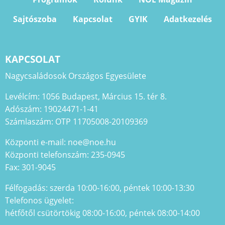
Sajtószoba
Kapcsolat
GYIK
Adatkezelés
KAPCSOLAT
Nagycsaládosok Országos Egyesülete
Levélcím: 1056 Budapest, Március 15. tér 8.
Adószám: 19024471-1-41
Számlaszám: OTP 11705008-20109369
Központi e-mail: noe@noe.hu
Központi telefonszám: 235-0945
Fax: 301-9045
Félfogadás: szerda 10:00-16:00, péntek 10:00-13:30
Telefonos ügyelet:
hétfőtől csütörtökig 08:00-16:00, péntek 08:00-14:00