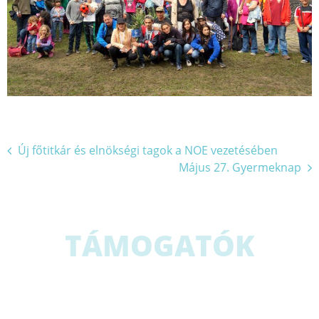
Bejegyzés
Új főtitkár és elnökségi tagok a NOE vezetésében
Május 27. Gyermeknap
navigáció
TÁMOGATÓK