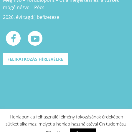
mögé nézve – Pécs
2026. évi tagdíj befizetése
FELIRATKOZÁS HÍRLEVÉLRE
Honlapunk a felhasználói élmény fokozásának érdekében
sütiket alkalmaz, melyet a honlap használatával Ön tudomásul
A projekt azonosító száma: EFOP-1.2.1-