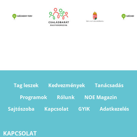
Tag leszek
Kedvezmények
Tanácsadás
Programok
Rólunk
NOE Magazin
Sajtószoba
Kapcsolat
GYIK
Adatkezelés
KAPCSOLAT