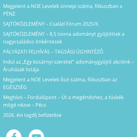
Megjelent a NOE Levelek ünnepi száma, fókuszban a
PÉNZ
SAJTÓKÖZLEMÉNY – Család Fórum 2025/II.
SAJTÓKÖZLEMÉNY – 8,5 tonna adományt gyűjtöttek a
nagycsaládos önkéntesek
PÁLYÁZATI FELHÍVÁS – TAGSÁGI ÜGYINTÉZŐ
Indul az „Egy kosárnyi szeretet” adománygyűjtő akciónk –
Áruházak listája
Megjelent a NOE Levelek őszi száma, fókuszban az
EGÉSZSÉG
Meghívó – Fordulópont – Út a megértéshez, a tüskék
mögé nézve – Pécs
2026. évi tagdíj befizetése