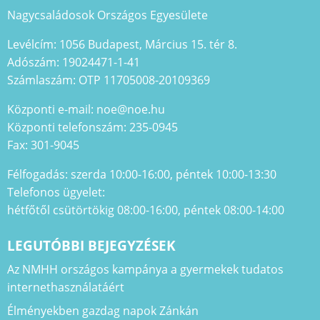
Nagycsaládosok Országos Egyesülete
Levélcím: 1056 Budapest, Március 15. tér 8.
Adószám: 19024471-1-41
Számlaszám: OTP 11705008-20109369
Központi e-mail: noe@noe.hu
Központi telefonszám: 235-0945
Fax: 301-9045
Félfogadás: szerda 10:00-16:00, péntek 10:00-13:30
Telefonos ügyelet:
hétfőtől csütörtökig 08:00-16:00, péntek 08:00-14:00
LEGUTÓBBI BEJEGYZÉSEK
Az NMHH országos kampánya a gyermekek tudatos
internethasználatáért
Élményekben gazdag napok Zánkán