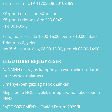
Számlaszám: OTP 11705008-20109369
Központi e-mail: noe@noe.hu
Központi telefonszám: 235-0945
Fax: 301-9045
Félfogadás: szerda 10:00-16:00, péntek 10:00-13:30
Telefonos ügyelet:
hétfőtől csütörtökig 08:00-16:00, péntek 08:00-14:00
LEGUTÓBBI BEJEGYZÉSEK
Az NMHH országos kampánya a gyermekek tudatos
internethasználatáért
Élményekben gazdag napok Zánkán
Megjelent a NOE Levelek ünnepi száma, fókuszban a
PÉNZ
SAJTÓKÖZLEMÉNY – Család Fórum 2025/II.