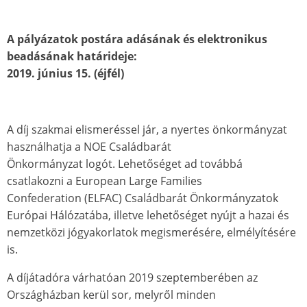
A pályázatok postára adásának és elektronikus
beadásának határideje:
2019. június 15. (éjfél)
A díj szakmai elismeréssel jár, a nyertes önkormányzat
használhatja a NOE Családbarát
Önkormányzat logót. Lehetőséget ad továbbá
csatlakozni a European Large Families
Confederation (ELFAC) Családbarát Önkormányzatok
Európai Hálózatába, illetve lehetőséget nyújt a hazai és
nemzetközi jógyakorlatok megismerésére, elmélyítésére
is.
A díjátadóra várhatóan 2019 szeptemberében az
Országházban kerül sor, melyről minden