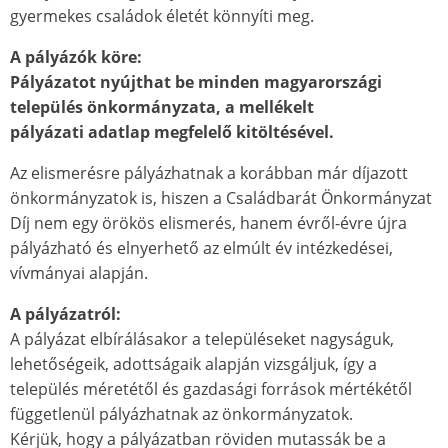
gyermekes családok életét könnyíti meg.
A pályázók köre:
Pályázatot nyújthat be minden magyarországi
település önkormányzata, a mellékelt
pályázati adatlap megfelelő kitöltésével.
Az elismerésre pályázhatnak a korábban már díjazott
önkormányzatok is, hiszen a Családbarát Önkormányzat
Díj nem egy örökös elismerés, hanem évről-évre újra
pályázható és elnyerhető az elmúlt év intézkedései,
vívmányai alapján.
A pályázatról:
A pályázat elbírálásakor a településeket nagyságuk,
lehetőségeik, adottságaik alapján vizsgáljuk, így a
település méretétől és gazdasági források mértékétől
függetlenül pályázhatnak az önkormányzatok.
Kérjük, hogy a pályázatban röviden mutassák be a