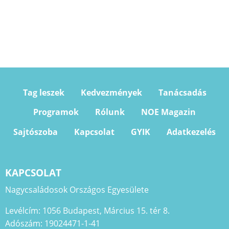
Tag leszek
Kedvezmények
Tanácsadás
Programok
Rólunk
NOE Magazin
Sajtószoba
Kapcsolat
GYIK
Adatkezelés
KAPCSOLAT
Nagycsaládosok Országos Egyesülete
Levélcím: 1056 Budapest, Március 15. tér 8.
Adószám: 19024471-1-41