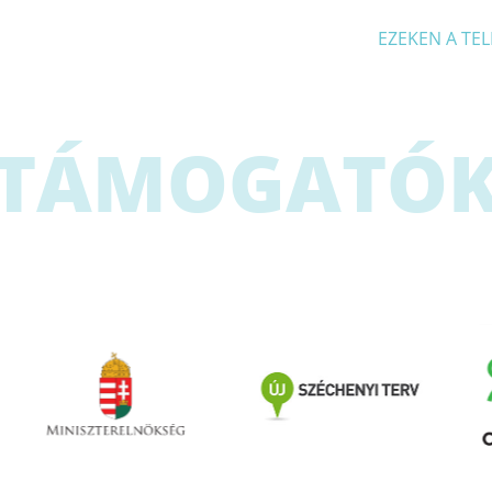
EZEKEN A TEL
TÁMOGATÓ