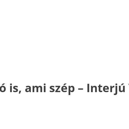
 is, ami szép – Interjú