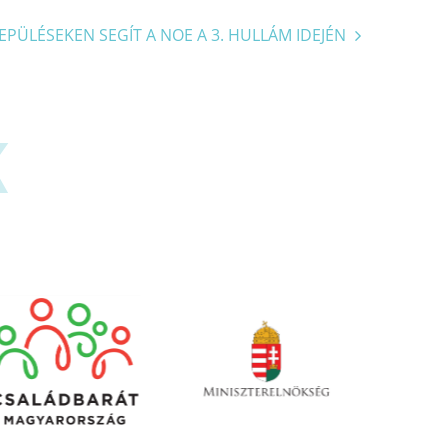
EPÜLÉSEKEN SEGÍT A NOE A 3. HULLÁM IDEJÉN
K