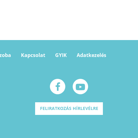
szoba
Kapcsolat
GYIK
Adatkezelés
FELIRATKOZÁS HÍRLEVÉLRE