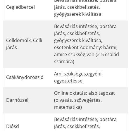
Ceglédbercel
járás, csekkbefizetés,
gyógyszerek kiváltása
Bevásárlás intézése, postára
járás, csekkbefizetés,
Celldömölk, Celli
gyógyszerek kiváltása,
járás
esetenként Adomány: bármi,
amire szükség van (2-5 család
számára)
Ami szükséges,egyéni
Csákánydoroszló
egyeztetéssel
Online oktatás: alsó tagozat
Darnózseli
(olvasás, szövegértés,
matematika)
Bevásárlás intézése, postára
Diósd
járás, csekkbefizetés,