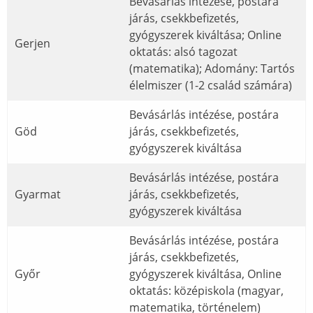
Bevásárlás intézése, postára
járás, csekkbefizetés,
gyógyszerek kiváltása; Online
Gerjen
oktatás: alsó tagozat
(matematika); Adomány: Tartós
élelmiszer (1-2 család számára)
Bevásárlás intézése, postára
Göd
járás, csekkbefizetés,
gyógyszerek kiváltása
Bevásárlás intézése, postára
Gyarmat
járás, csekkbefizetés,
gyógyszerek kiváltása
Bevásárlás intézése, postára
járás, csekkbefizetés,
Győr
gyógyszerek kiváltása, Online
oktatás: középiskola (magyar,
matematika, történelem)