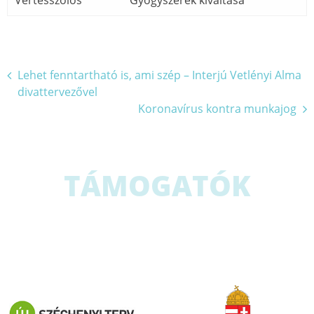
Bejegyzés
Lehet fenntartható is, ami szép – Interjú Vetlényi Alma
divattervezővel
navigáció
Koronavírus kontra munkajog
TÁMOGATÓK