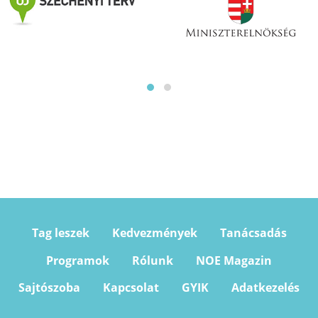
Tag leszek
Kedvezmények
Tanácsadás
Programok
Rólunk
NOE Magazin
Sajtószoba
Kapcsolat
GYIK
Adatkezelés