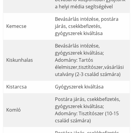
a helyi média segítségével
Bevásárlás intézése, postára
Kemecse
járás, csekkbefizetés,
gyógyszerek kiváltása
Bevásárlás intézése,
gyógyszerek kiváltása;
Kiskunhalas
Adomány: Tartós
élelmiszer,tisztítószer,vásárlási
utalvány (2-3 család számára)
Kistarcsa
Gyógyszerek kiváltása
Postára járás, csekkbefizetés,
gyógyszerek kiváltása;
Komló
Adomány: Tisztítószer (10-15
család számára)
Postára járás, csekkbefizetés,