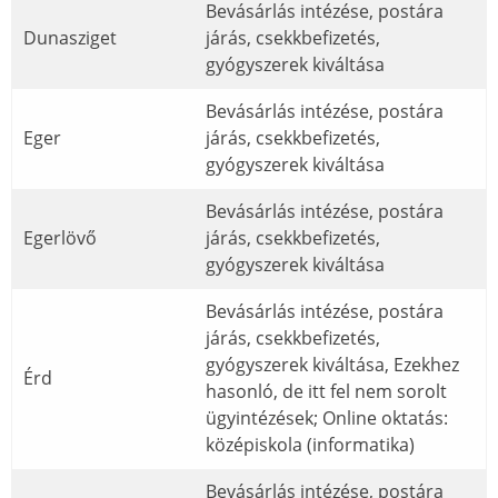
Bevásárlás intézése, postára
Dunasziget
járás, csekkbefizetés,
gyógyszerek kiváltása
Bevásárlás intézése, postára
Eger
járás, csekkbefizetés,
gyógyszerek kiváltása
Bevásárlás intézése, postára
Egerlövő
járás, csekkbefizetés,
gyógyszerek kiváltása
Bevásárlás intézése, postára
járás, csekkbefizetés,
gyógyszerek kiváltása, Ezekhez
Érd
hasonló, de itt fel nem sorolt
ügyintézések; Online oktatás:
középiskola (informatika)
Bevásárlás intézése, postára