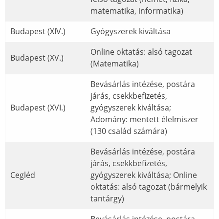
matematika, informatika)
Budapest (XIV.)
Gyógyszerek kiváltása
Online oktatás: alsó tagozat
Budapest (XV.)
(Matematika)
Bevásárlás intézése, postára
járás, csekkbefizetés,
Budapest (XVI.)
gyógyszerek kiváltása;
Adomány: mentett élelmiszer
(130 család számára)
Bevásárlás intézése, postára
járás, csekkbefizetés,
Cegléd
gyógyszerek kiváltása; Online
oktatás: alsó tagozat (bármelyik
tantárgy)
Bevásárlás intézése, postára