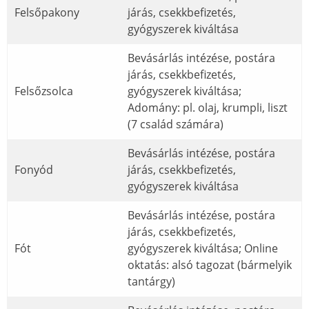
Felsőpakony
járás, csekkbefizetés,
gyógyszerek kiváltása
Bevásárlás intézése, postára
járás, csekkbefizetés,
Felsőzsolca
gyógyszerek kiváltása;
Adomány: pl. olaj, krumpli, liszt
(7 család számára)
Bevásárlás intézése, postára
Fonyód
járás, csekkbefizetés,
gyógyszerek kiváltása
Bevásárlás intézése, postára
járás, csekkbefizetés,
Fót
gyógyszerek kiváltása; Online
oktatás: alsó tagozat (bármelyik
tantárgy)