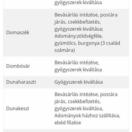
gyógyszerek kiváltása
Bevásárlás intézése, postára
járás, csekkbefizetés,
gyógyszerek kiváltása;
Domaszék
Adomány:zöldségféle,
gyümölcs, burgonya (3 család
számára)
Bevásárlás intézése,
Dombóvár
gyógyszerek kiváltása
Dunaharaszti
Gyógyszerek kiváltása
Bevásárlás intézése, postára
járás, csekkbefizetés,
Dunakeszi
gyógyszerek kiváltása,
Adományok házhoz szállítása,
ebéd főzése