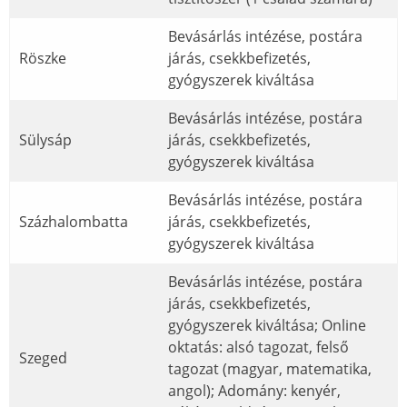
Bevásárlás intézése, postára
Röszke
járás, csekkbefizetés,
gyógyszerek kiváltása
Bevásárlás intézése, postára
Sülysáp
járás, csekkbefizetés,
gyógyszerek kiváltása
Bevásárlás intézése, postára
Százhalombatta
járás, csekkbefizetés,
gyógyszerek kiváltása
Bevásárlás intézése, postára
járás, csekkbefizetés,
gyógyszerek kiváltása; Online
oktatás: alsó tagozat, felső
Szeged
tagozat (magyar, matematika,
angol); Adomány: kenyér,