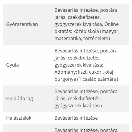
Bevásárlás intézése, postára
járás, csekkbefizetés,
Győrszentiván
gyógyszerek kiváltása, Online
oktatás: középiskola (magyar,
matematika, történelem)
Bevásárlás intézése, postára
járás, csekkbefizetés,
Gyula
gyógyszerek kiváltása;
Adomány: liszt, cukor , olaj ,
burgonya (1 család számára)
Bevásárlás intézése, postára
Hajdúdorog
járás, csekkbefizetés,
gyógyszerek kiváltása
Halásztelek
Bevásárlás intézése
Bevásárlás intézése, postára