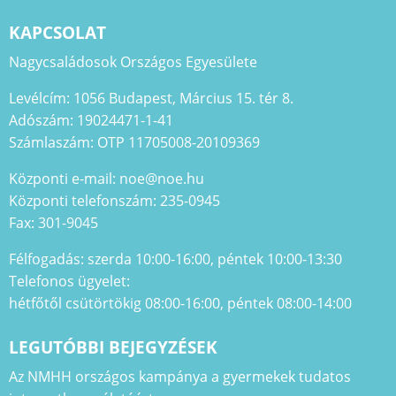
KAPCSOLAT
Nagycsaládosok Országos Egyesülete
Levélcím: 1056 Budapest, Március 15. tér 8.
Adószám: 19024471-1-41
Számlaszám: OTP 11705008-20109369
Központi e-mail: noe@noe.hu
Központi telefonszám: 235-0945
Fax: 301-9045
Félfogadás: szerda 10:00-16:00, péntek 10:00-13:30
Telefonos ügyelet:
hétfőtől csütörtökig 08:00-16:00, péntek 08:00-14:00
LEGUTÓBBI BEJEGYZÉSEK
Az NMHH országos kampánya a gyermekek tudatos