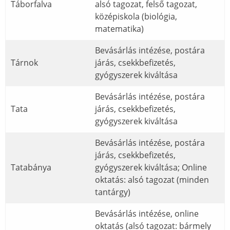
Táborfalva
alsó tagozat, felső tagozat,
középiskola (biológia,
matematika)
Bevásárlás intézése, postára
Tárnok
járás, csekkbefizetés,
gyógyszerek kiváltása
Bevásárlás intézése, postára
Tata
járás, csekkbefizetés,
gyógyszerek kiváltása
Bevásárlás intézése, postára
járás, csekkbefizetés,
Tatabánya
gyógyszerek kiváltása; Online
oktatás: alsó tagozat (minden
tantárgy)
Bevásárlás intézése, online
oktatás (alsó tagozat: bármely