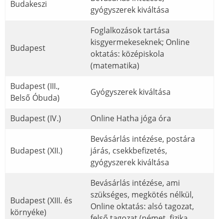
Budakeszi
gyógyszerek kiváltása
Foglalkozások tartása
kisgyermekeseknek; Online
Budapest
oktatás: középiskola
(matematika)
Budapest (III.,
Gyógyszerek kiváltása
Belső Óbuda)
Budapest (IV.)
Online Hatha jóga óra
Bevásárlás intézése, postára
Budapest (XII.)
járás, csekkbefizetés,
gyógyszerek kiváltása
Bevásárlás intézése, ami
szükséges, megkötés nélkül,
Budapest (XIII. és
Online oktatás: alsó tagozat,
környéke)
felső tagozat (német, fizika,