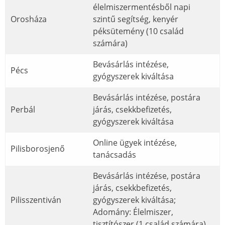
élelmiszermentésből napi
Orosháza
szintű segítség, kenyér
péksütemény (10 család
számára)
Bevásárlás intézése,
Pécs
gyógyszerek kiváltása
Bevásárlás intézése, postára
Perbál
járás, csekkbefizetés,
gyógyszerek kiváltása
Online ügyek intézése,
Pilisborosjenő
tanácsadás
Bevásárlás intézése, postára
járás, csekkbefizetés,
Pilisszentiván
gyógyszerek kiváltása;
Adomány: Élelmiszer,
tisztítószer (1 család számára)