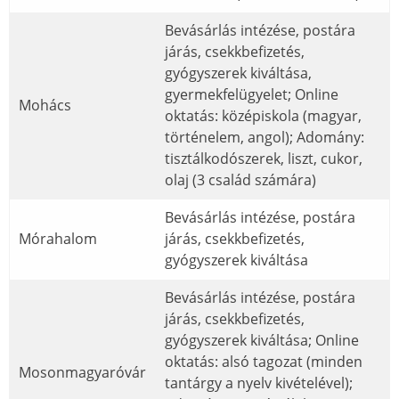
Bevásárlás intézése, postára
járás, csekkbefizetés,
gyógyszerek kiváltása,
gyermekfelügyelet; Online
Mohács
oktatás: középiskola (magyar,
történelem, angol); Adomány:
tisztálkodószerek, liszt, cukor,
olaj (3 család számára)
Bevásárlás intézése, postára
Mórahalom
járás, csekkbefizetés,
gyógyszerek kiváltása
Bevásárlás intézése, postára
járás, csekkbefizetés,
gyógyszerek kiváltása; Online
oktatás: alsó tagozat (minden
Mosonmagyaróvár
tantárgy a nyelv kivételével);