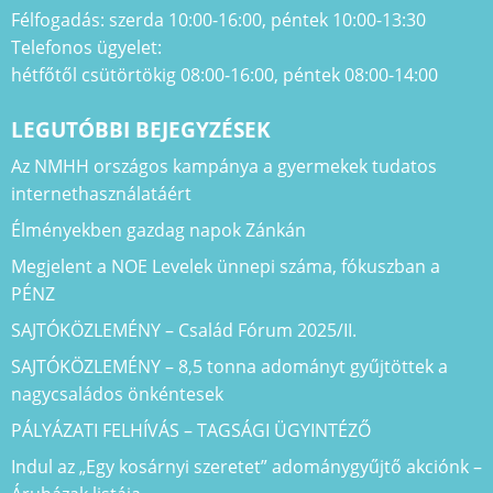
Félfogadás: szerda 10:00-16:00, péntek 10:00-13:30
Telefonos ügyelet:
hétfőtől csütörtökig 08:00-16:00, péntek 08:00-14:00
LEGUTÓBBI BEJEGYZÉSEK
Az NMHH országos kampánya a gyermekek tudatos
internethasználatáért
Élményekben gazdag napok Zánkán
Megjelent a NOE Levelek ünnepi száma, fókuszban a
PÉNZ
SAJTÓKÖZLEMÉNY – Család Fórum 2025/II.
SAJTÓKÖZLEMÉNY – 8,5 tonna adományt gyűjtöttek a
nagycsaládos önkéntesek
PÁLYÁZATI FELHÍVÁS – TAGSÁGI ÜGYINTÉZŐ
Indul az „Egy kosárnyi szeretet” adománygyűjtő akciónk –