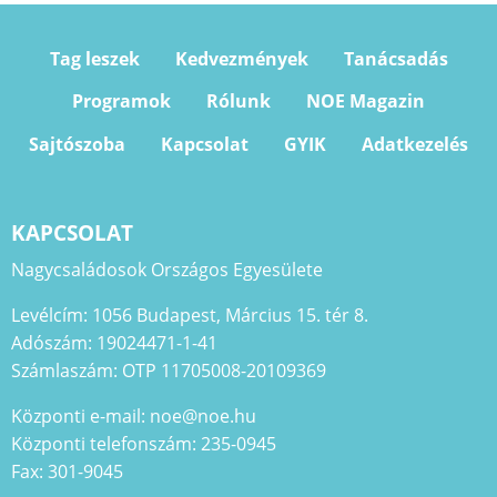
Tag leszek
Kedvezmények
Tanácsadás
Programok
Rólunk
NOE Magazin
Sajtószoba
Kapcsolat
GYIK
Adatkezelés
KAPCSOLAT
Nagycsaládosok Országos Egyesülete
Levélcím: 1056 Budapest, Március 15. tér 8.
Adószám: 19024471-1-41
Számlaszám: OTP 11705008-20109369
Központi e-mail: noe@noe.hu
Központi telefonszám: 235-0945
Fax: 301-9045