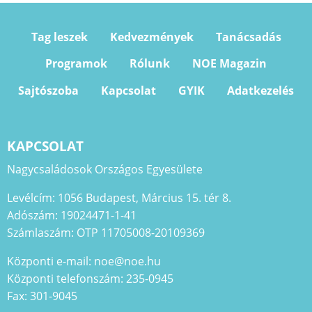
Tag leszek
Kedvezmények
Tanácsadás
Programok
Rólunk
NOE Magazin
Sajtószoba
Kapcsolat
GYIK
Adatkezelés
KAPCSOLAT
Nagycsaládosok Országos Egyesülete
Levélcím: 1056 Budapest, Március 15. tér 8.
Adószám: 19024471-1-41
Számlaszám: OTP 11705008-20109369
Központi e-mail: noe@noe.hu
Központi telefonszám: 235-0945
Fax: 301-9045