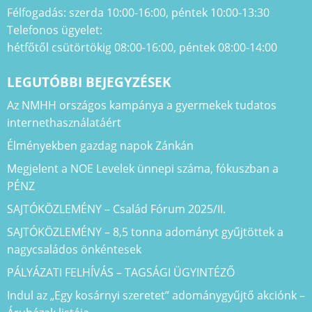
Félfogadás: szerda 10:00-16:00, péntek 10:00-13:30
Telefonos ügyelet:
hétfőtől csütörtökig 08:00-16:00, péntek 08:00-14:00
LEGUTÓBBI BEJEGYZÉSEK
Az NMHH országos kampánya a gyermekek tudatos
internethasználatáért
Élményekben gazdag napok Zánkán
Megjelent a NOE Levelek ünnepi száma, fókuszban a
PÉNZ
SAJTÓKÖZLEMÉNY – Család Fórum 2025/II.
SAJTÓKÖZLEMÉNY – 8,5 tonna adományt gyűjtöttek a
nagycsaládos önkéntesek
PÁLYÁZATI FELHÍVÁS – TAGSÁGI ÜGYINTÉZŐ
Indul az „Egy kosárnyi szeretet” adománygyűjtő akciónk –