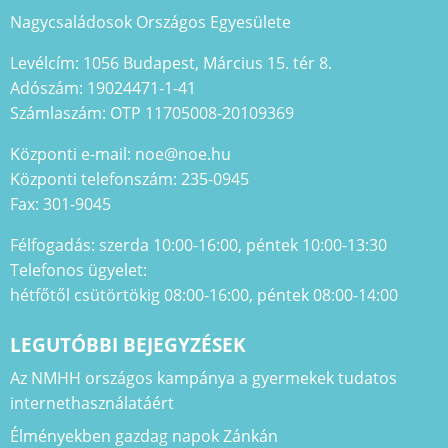
Nagycsaládosok Országos Egyesülete
Levélcím: 1056 Budapest, Március 15. tér 8.
Adószám: 19024471-1-41
Számlaszám: OTP 11705008-20109369
Központi e-mail: noe@noe.hu
Központi telefonszám: 235-0945
Fax: 301-9045
Félfogadás: szerda 10:00-16:00, péntek 10:00-13:30
Telefonos ügyelet:
hétfőtől csütörtökig 08:00-16:00, péntek 08:00-14:00
LEGUTÓBBI BEJEGYZÉSEK
Az NMHH országos kampánya a gyermekek tudatos
internethasználatáért
Élményekben gazdag napok Zánkán