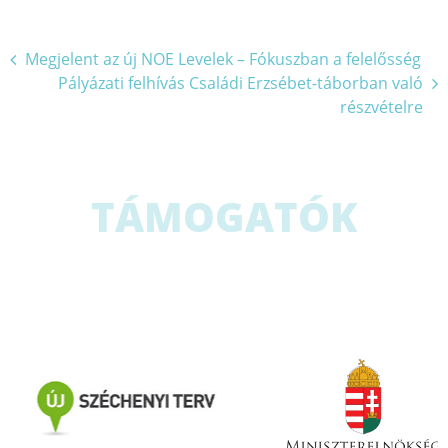
Bejegyzés
Megjelent az új NOE Levelek – Fókuszban a felelősség
Pályázati felhívás Családi Erzsébet-táborban való
navigáció
részvételre
TÁMOGATÓK