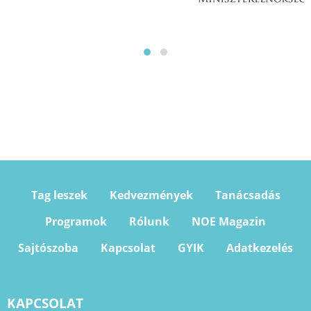
Tag leszek
Kedvezmények
Tanácsadás
Programok
Rólunk
NOE Magazin
Sajtószoba
Kapcsolat
GYIK
Adatkezelés
KAPCSOLAT