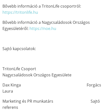
Bővebb információ a TritonLife csoportról:
https://tritonlife.hu
Bővebb információ a Nagycsaládosok Országos
Egyesületéről:
https://noe.hu
Sajtó kapcsolatok:
TritonLife Csoport
Nagycsaládosok Országos Egyesülete
Dax Kinga Forgács
Laura
Marketing és PR munkatárs Sajtó
referens