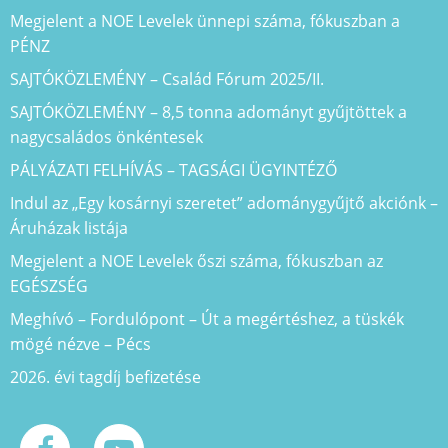
Megjelent a NOE Levelek ünnepi száma, fókuszban a
PÉNZ
SAJTÓKÖZLEMÉNY – Család Fórum 2025/II.
SAJTÓKÖZLEMÉNY – 8,5 tonna adományt gyűjtöttek a
nagycsaládos önkéntesek
PÁLYÁZATI FELHÍVÁS – TAGSÁGI ÜGYINTÉZŐ
Indul az „Egy kosárnyi szeretet” adománygyűjtő akciónk –
Áruházak listája
Megjelent a NOE Levelek őszi száma, fókuszban az
EGÉSZSÉG
Meghívó – Fordulópont – Út a megértéshez, a tüskék
mögé nézve – Pécs
2026. évi tagdíj befizetése