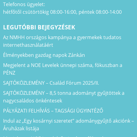
Telefonos ügyelet:
hétfőtől csütörtökig 08:00-16:00, péntek 08:00-14:00
LEGUTÓBBI BEJEGYZÉSEK
Az NMHH országos kampánya a gyermekek tudatos
internethasználatáért
Élményekben gazdag napok Zánkán
Megjelent a NOE Levelek ünnepi száma, fókuszban a
PÉNZ
SAJTÓKÖZLEMÉNY – Család Fórum 2025/II.
SAJTÓKÖZLEMÉNY – 8,5 tonna adományt gyűjtöttek a
nagycsaládos önkéntesek
PÁLYÁZATI FELHÍVÁS – TAGSÁGI ÜGYINTÉZŐ
Indul az „Egy kosárnyi szeretet” adománygyűjtő akciónk –
Áruházak listája