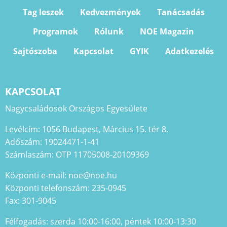
Tag leszek
Kedvezmények
Tanácsadás
Programok
Rólunk
NOE Magazin
Sajtószoba
Kapcsolat
GYIK
Adatkezelés
KAPCSOLAT
Nagycsaládosok Országos Egyesülete
Levélcím: 1056 Budapest, Március 15. tér 8.
Adószám: 19024471-1-41
Számlaszám: OTP 11705008-20109369
Központi e-mail: noe@noe.hu
Központi telefonszám: 235-0945
Fax: 301-9045
Félfogadás: szerda 10:00-16:00, péntek 10:00-13:30