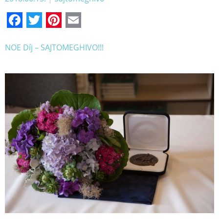
Facebook
Twitter
Pinterest
Email
NOE Díj – SAJTOMEGHIVO!!!