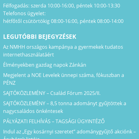
Félfogadás: szerda 10:00-16:00, péntek 10:00-13:30
Telefonos ügyelet:
hétfőtől csütörtökig 08:00-16:00, péntek 08:00-14:00
LEGUTÓBBI BEJEGYZÉSEK
Az NMHH országos kampánya a gyermekek tudatos
internethasználatáért
Élményekben gazdag napok Zánkán
Megjelent a NOE Levelek ünnepi száma, fókuszban a
PÉNZ
SAJTÓKÖZLEMÉNY – Család Fórum 2025/II.
SAJTÓKÖZLEMÉNY – 8,5 tonna adományt gyűjtöttek a
nagycsaládos önkéntesek
PÁLYÁZATI FELHÍVÁS – TAGSÁGI ÜGYINTÉZŐ
Indul az „Egy kosárnyi szeretet” adománygyűjtő akciónk –