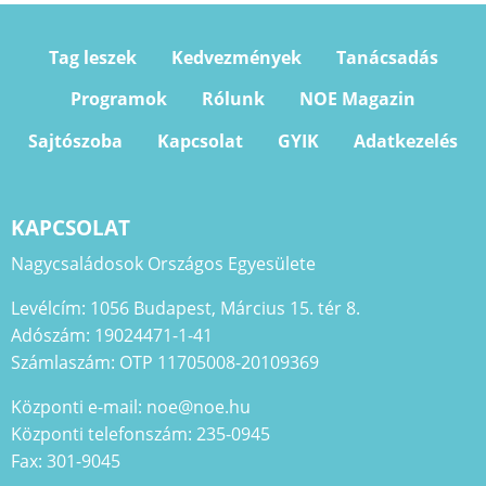
Tag leszek
Kedvezmények
Tanácsadás
Programok
Rólunk
NOE Magazin
Sajtószoba
Kapcsolat
GYIK
Adatkezelés
KAPCSOLAT
Nagycsaládosok Országos Egyesülete
Levélcím: 1056 Budapest, Március 15. tér 8.
Adószám: 19024471-1-41
Számlaszám: OTP 11705008-20109369
Központi e-mail: noe@noe.hu
Központi telefonszám: 235-0945
Fax: 301-9045