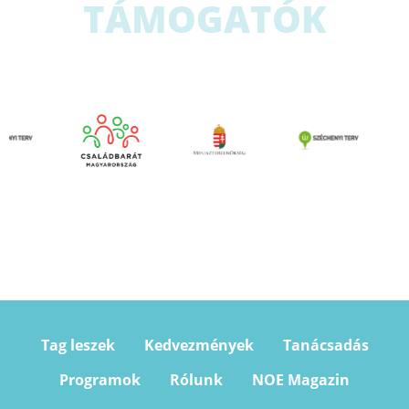
TÁMOGATÓK
Tag leszek
Kedvezmények
Tanácsadás
Programok
Rólunk
NOE Magazin