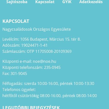
Sajtószoba
Kapcsolat
GYIK
Adatkezelés
KAPCSOLAT
Nagycsaládosok Országos Egyesülete
Levélcím: 1056 Budapest, Március 15. tér 8.
Adószám: 19024471-1-41
Számlaszám: OTP 11705008-20109369
Központi e-mail: noe@noe.hu
Központi telefonszám: 235-0945
Fax: 301-9045
Félfogadás: szerda 10:00-16:00, péntek 10:00-13:30
Telefonos ügyelet:
hétfőtől csütörtökig 08:00-16:00, péntek 08:00-14:00
LEGUTÓBBI BEJEGYZÉSEK