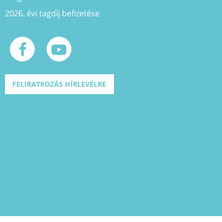
2026. évi tagdíj befizetése
FELIRATKOZÁS HÍRLEVÉLRE