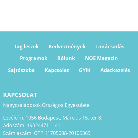
Tag leszek
Kedvezmények
Tanácsadás
Programok
Rólunk
NOE Magazin
Sajtószoba
Kapcsolat
GYIK
Adatkezelés
KAPCSOLAT
Nagycsaládosok Országos Egyesülete
Levélcím: 1056 Budapest, Március 15. tér 8.
Adószám: 19024471-1-41
Számlaszám: OTP 11705008-20109369