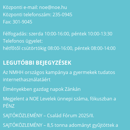
Központi e-mail: noe@noe.hu
Központi telefonszám: 235-0945
Fax: 301-9045
Félfogadás: szerda 10:00-16:00, péntek 10:00-13:30
Telefonos ügyelet:
hétfőtől csütörtökig 08:00-16:00, péntek 08:00-14:00
LEGUTÓBBI BEJEGYZÉSEK
Az NMHH országos kampánya a gyermekek tudatos
internethasználatáért
Élményekben gazdag napok Zánkán
Megjelent a NOE Levelek ünnepi száma, fókuszban a
PÉNZ
SAJTÓKÖZLEMÉNY – Család Fórum 2025/II.
SAJTÓKÖZLEMÉNY – 8,5 tonna adományt gyűjtöttek a