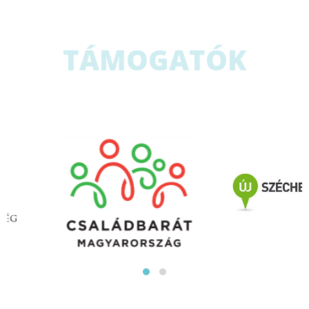
TÁMOGATÓK