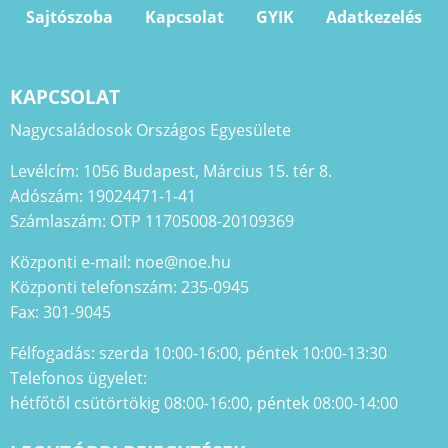
Sajtószoba
Kapcsolat
GYIK
Adatkezelés
KAPCSOLAT
Nagycsaládosok Országos Egyesülete
Levélcím: 1056 Budapest, Március 15. tér 8.
Adószám: 19024471-1-41
Számlaszám: OTP 11705008-20109369
Központi e-mail: noe@noe.hu
Központi telefonszám: 235-0945
Fax: 301-9045
Félfogadás: szerda 10:00-16:00, péntek 10:00-13:30
Telefonos ügyelet:
hétfőtől csütörtökig 08:00-16:00, péntek 08:00-14:00