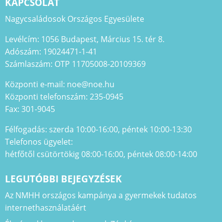
KAPCSOLAT
Nagycsaládosok Országos Egyesülete
Levélcím: 1056 Budapest, Március 15. tér 8.
Adószám: 19024471-1-41
Számlaszám: OTP 11705008-20109369
Központi e-mail: noe@noe.hu
Központi telefonszám: 235-0945
Fax: 301-9045
Félfogadás: szerda 10:00-16:00, péntek 10:00-13:30
Telefonos ügyelet:
hétfőtől csütörtökig 08:00-16:00, péntek 08:00-14:00
LEGUTÓBBI BEJEGYZÉSEK
Az NMHH országos kampánya a gyermekek tudatos
internethasználatáért