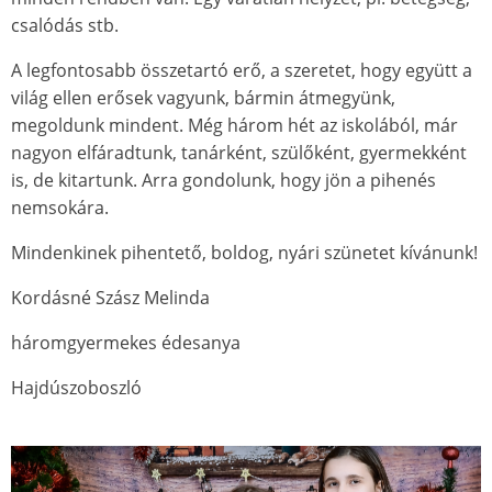
csalódás stb.
A legfontosabb összetartó erő, a szeretet, hogy együtt a
világ ellen erősek vagyunk, bármin átmegyünk,
megoldunk mindent. Még három hét az iskolából, már
nagyon elfáradtunk, tanárként, szülőként, gyermekként
is, de kitartunk. Arra gondolunk, hogy jön a pihenés
nemsokára.
Mindenkinek pihentető, boldog, nyári szünetet kívánunk!
Kordásné Szász Melinda
háromgyermekes édesanya
Hajdúszoboszló