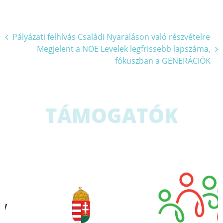
Bejegyzés
Pályázati felhívás Családi Nyaraláson való részvételre
Megjelent a NOE Levelek legfrissebb lapszáma,
navigáció
fókuszban a GENERÁCIÓK
TÁMOGATÓK