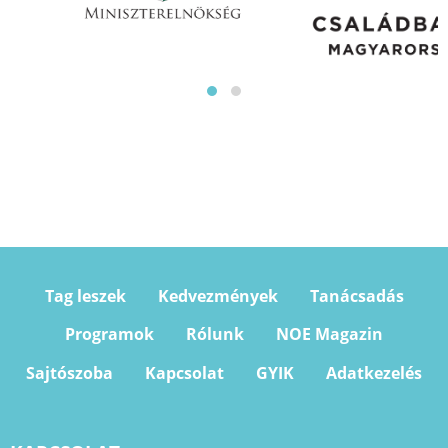
Tag leszek
Kedvezmények
Tanácsadás
Programok
Rólunk
NOE Magazin
Sajtószoba
Kapcsolat
GYIK
Adatkezelés