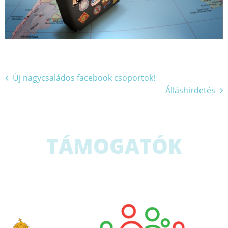
Bejegyzés
Új nagycsaládos facebook csoportok!
Álláshirdetés
navigáció
TÁMOGATÓK