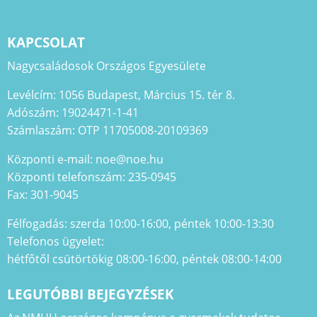
KAPCSOLAT
Nagycsaládosok Országos Egyesülete
Levélcím: 1056 Budapest, Március 15. tér 8.
Adószám: 19024471-1-41
Számlaszám: OTP 11705008-20109369
Központi e-mail: noe@noe.hu
Központi telefonszám: 235-0945
Fax: 301-9045
Félfogadás: szerda 10:00-16:00, péntek 10:00-13:30
Telefonos ügyelet:
hétfőtől csütörtökig 08:00-16:00, péntek 08:00-14:00
LEGUTÓBBI BEJEGYZÉSEK