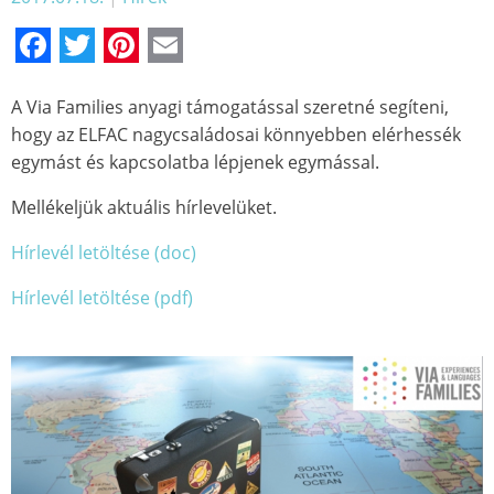
Facebook
Twitter
Pinterest
Email
A Via Families anyagi támogatással szeretné segíteni,
hogy az ELFAC nagycsaládosai könnyebben elérhessék
egymást és kapcsolatba lépjenek egymással.
Mellékeljük aktuális hírlevelüket.
Hírlevél letöltése (doc)
Hírlevél letöltése (pdf)