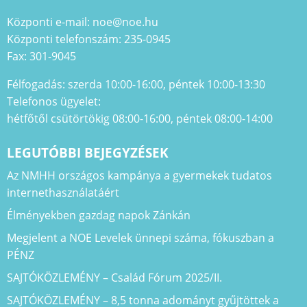
Központi e-mail: noe@noe.hu
Központi telefonszám: 235-0945
Fax: 301-9045
Félfogadás: szerda 10:00-16:00, péntek 10:00-13:30
Telefonos ügyelet:
hétfőtől csütörtökig 08:00-16:00, péntek 08:00-14:00
LEGUTÓBBI BEJEGYZÉSEK
Az NMHH országos kampánya a gyermekek tudatos
internethasználatáért
Élményekben gazdag napok Zánkán
Megjelent a NOE Levelek ünnepi száma, fókuszban a
PÉNZ
SAJTÓKÖZLEMÉNY – Család Fórum 2025/II.
SAJTÓKÖZLEMÉNY – 8,5 tonna adományt gyűjtöttek a