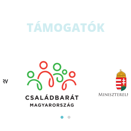
TÁMOGATÓK