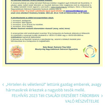
Bejegyzés
„Hirtelen és véletlenül” lettünk gazdag emberek, avagy
hármasikrek érkeztek a nagyobb tesók mellé.
navigáció
FELHÍVÁS 2023 Téli CSALÁDI ERZSÉBET-TÁBORBAN
VALÓ RÉSZVÉTELRE