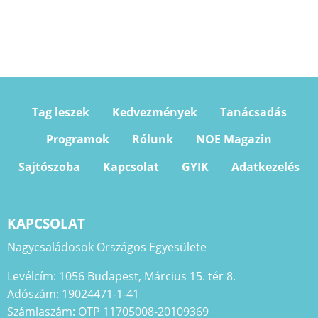
Tag leszek
Kedvezmények
Tanácsadás
Programok
Rólunk
NOE Magazin
Sajtószoba
Kapcsolat
GYIK
Adatkezelés
KAPCSOLAT
Nagycsaládosok Országos Egyesülete
Levélcím: 1056 Budapest, Március 15. tér 8.
Adószám: 19024471-1-41
Számlaszám: OTP 11705008-20109369