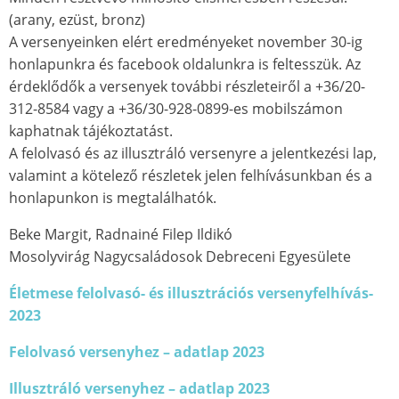
(arany, ezüst, bronz)
A versenyeinken elért eredményeket november 30-ig
honlapunkra és facebook oldalunkra is feltesszük. Az
érdeklődők a versenyek további részleteiről a +36/20-
312-8584 vagy a +36/30-928-0899-es mobilszámon
kaphatnak tájékoztatást.
A felolvasó és az illusztráló versenyre a jelentkezési lap,
valamint a kötelező részletek jelen felhívásunkban és a
honlapunkon is megtalálhatók.
Beke Margit, Radnainé Filep Ildikó
Mosolyvirág Nagycsaládosok Debreceni Egyesülete
Életmese felolvasó- és illusztrációs versenyfelhívás-
2023
Felolvasó versenyhez – adatlap 2023
Illusztráló versenyhez – adatlap 2023