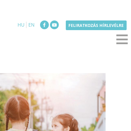
HU
EN
≡
FELIRATKOZÁS HÍRLEVÉLRE