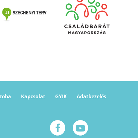
szoba
Kapcsolat
GYIK
Adatkezelés