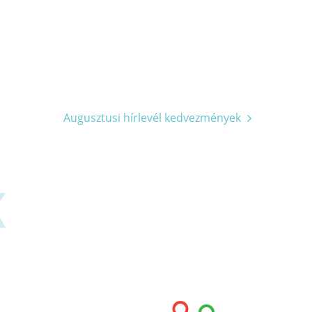
Augusztusi hírlevél kedvezmények
K