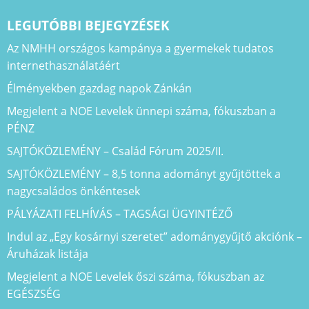
LEGUTÓBBI BEJEGYZÉSEK
Az NMHH országos kampánya a gyermekek tudatos
internethasználatáért
Élményekben gazdag napok Zánkán
Megjelent a NOE Levelek ünnepi száma, fókuszban a
PÉNZ
SAJTÓKÖZLEMÉNY – Család Fórum 2025/II.
SAJTÓKÖZLEMÉNY – 8,5 tonna adományt gyűjtöttek a
nagycsaládos önkéntesek
PÁLYÁZATI FELHÍVÁS – TAGSÁGI ÜGYINTÉZŐ
Indul az „Egy kosárnyi szeretet” adománygyűjtő akciónk –
Áruházak listája
Megjelent a NOE Levelek őszi száma, fókuszban az
EGÉSZSÉG