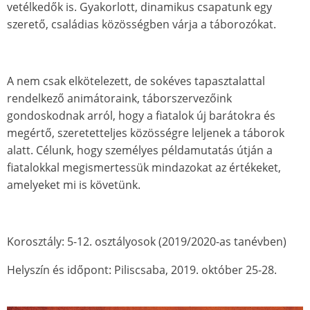
vetélkedők is. Gyakorlott, dinamikus csapatunk egy
szerető, családias közösségben várja a táborozókat.
A nem csak elkötelezett, de sokéves tapasztalattal
rendelkező animátoraink, táborszervezőink
gondoskodnak arról, hogy a fiatalok új barátokra és
megértő, szeretetteljes közösségre leljenek a táborok
alatt. Célunk, hogy személyes példamutatás útján a
fiatalokkal megismertessük mindazokat az értékeket,
amelyeket mi is követünk.
Korosztály: 5-12. osztályosok (2019/2020-as tanévben)
Helyszín és időpont: Piliscsaba, 2019. október 25-28.