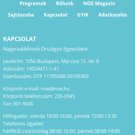
Programok
Rólunk
NOE Magazin
Sajtószoba
Kapcsolat
GYIK
Adatkezelés
KAPCSOLAT
Nagycsaládosok Országos Egyesülete
Levélcím: 1056 Budapest, Március 15. tér 8.
Adószám: 19024471-1-41
Számlaszám: OTP 11705008-20109369
Központi e-mail: noe@noe.hu
Központi telefonszám: 235-0945
Fax: 301-9045
Félfogadás: szerda 10:00-16:00, péntek 10:00-13:30
Telefonos ügyelet:
hétfőtől csütörtökig 08:00-16:00, péntek 08:00-14:00