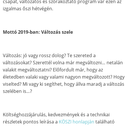
csapat, változatos és szórakoztató program vár ezen az
izgalmas őszi hétvégén.
Mottó 2019-ban:
Változás szele
Változás: jó vagy rossz dolog? Te szereted a
változásokat? Szerettél volna már megváltozni… netalán
valakit megváltoztatni? Előfordult már, hogy az
életedben valaki vagy valami nagyon megváltozott? Hogy
viselted? Mi vagy ki segíthet, hogy állva maradj a változás
szelében is…?
Költséghozzájárulás, kedvezmények és a technikai
részletek pontos leírása a
KÖSZI honlapján
található