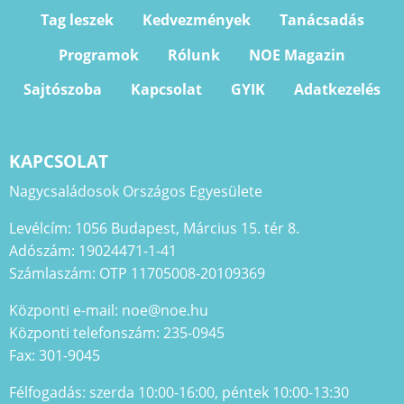
Tag leszek
Kedvezmények
Tanácsadás
Programok
Rólunk
NOE Magazin
Sajtószoba
Kapcsolat
GYIK
Adatkezelés
KAPCSOLAT
Nagycsaládosok Országos Egyesülete
Levélcím: 1056 Budapest, Március 15. tér 8.
Adószám: 19024471-1-41
Számlaszám: OTP 11705008-20109369
Központi e-mail: noe@noe.hu
Központi telefonszám: 235-0945
Fax: 301-9045
Félfogadás: szerda 10:00-16:00, péntek 10:00-13:30