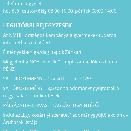
Telefonos ügyelet:
hétfőtől csütörtökig 08:00-16:00, péntek 08:00-14:00
LEGUTÓBBI BEJEGYZÉSEK
Az NMHH országos kampánya a gyermekek tudatos
internethasználatáért
Élményekben gazdag napok Zánkán
Megjelent a NOE Levelek ünnepi száma, fókuszban a
PÉNZ
SAJTÓKÖZLEMÉNY – Család Fórum 2025/II.
SAJTÓKÖZLEMÉNY – 8,5 tonna adományt gyűjtöttek a
nagycsaládos önkéntesek
PÁLYÁZATI FELHÍVÁS – TAGSÁGI ÜGYINTÉZŐ
Indul az „Egy kosárnyi szeretet” adománygyűjtő akciónk –
Áruházak listája