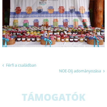
Bejegyzés
Férfi a családban
NOE-Díj adományozása
navigáció
TÁMOGATÓK