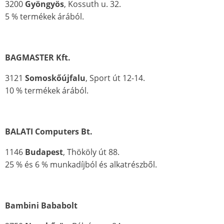
3200
Gyöngyös
, Kossuth u. 32.
5 % termékek árából.
BAGMASTER Kft.
3121
Somoskőújfalu
, Sport út 12-14.
10 % termékek árából.
BALATI Computers Bt.
1146
Budapest
, Thököly út 88.
25 % és 6 % munkadíjból és alkatrészből.
Bambini Bababolt