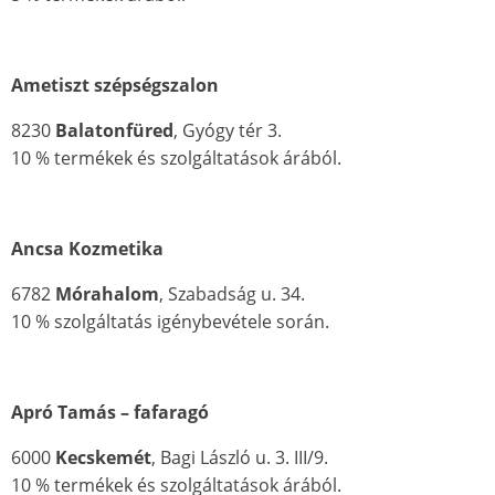
Ametiszt szépségszalon
8230
Balatonfüred
, Gyógy tér 3.
10 % termékek és szolgáltatások árából.
Ancsa Kozmetika
6782
Mórahalom
, Szabadság u. 34.
10 % szolgáltatás igénybevétele során.
Apró Tamás – fafaragó
6000
Kecskemét
, Bagi László u. 3. III/9.
10 % termékek és szolgáltatások árából.