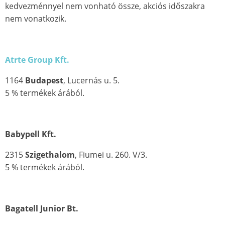
kedvezménnyel nem vonható össze, akciós időszakra
nem vonatkozik.
Atrte Group Kft.
1164
Budapest
, Lucernás u. 5.
5 % termékek árából.
Babypell Kft.
2315
Szigethalom
, Fiumei u. 260. V/3.
5 % termékek árából.
Bagatell Junior Bt.