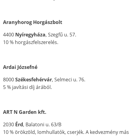
Aranyhorog Horgászbolt
4400
Nyíregyháza
, Szegfű u. 57.
10 % horgászfelszerelés.
Ardai Józsefné
8000
Székesfehérvár
, Selmeci u. 76.
5 % javítási díj árából.
ART N Garden kft.
2030
Érd
, Balatoni u. 63/B
10 % örökzöld, lomhullatók, cserjék. A kedvezmény más