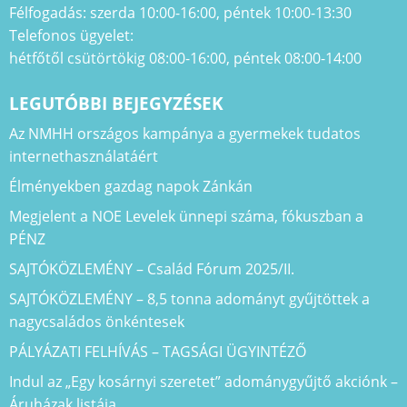
Félfogadás: szerda 10:00-16:00, péntek 10:00-13:30
Telefonos ügyelet:
hétfőtől csütörtökig 08:00-16:00, péntek 08:00-14:00
LEGUTÓBBI BEJEGYZÉSEK
Az NMHH országos kampánya a gyermekek tudatos
internethasználatáért
Élményekben gazdag napok Zánkán
Megjelent a NOE Levelek ünnepi száma, fókuszban a
PÉNZ
SAJTÓKÖZLEMÉNY – Család Fórum 2025/II.
SAJTÓKÖZLEMÉNY – 8,5 tonna adományt gyűjtöttek a
nagycsaládos önkéntesek
PÁLYÁZATI FELHÍVÁS – TAGSÁGI ÜGYINTÉZŐ
Indul az „Egy kosárnyi szeretet” adománygyűjtő akciónk –
Áruházak listája