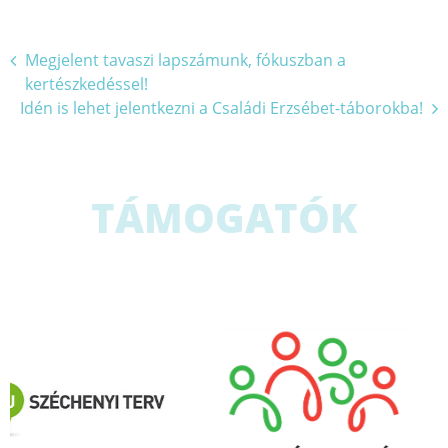
Bejegyzés
Megjelent tavaszi lapszámunk, fókuszban a
kertészkedéssel!
navigáció
Idén is lehet jelentkezni a Családi Erzsébet-táborokba!
TÁMOGATÓK