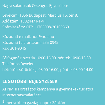
Nagycsaládosok Országos Egyesülete
Levélcím: 1056 Budapest, Március 15. tér 8.
Adószám: 19024471-1-41
Számlaszám: OTP 11705008-20109369
Központi e-mail: noe@noe.hu
Központi telefonszám: 235-0945
Fax: 301-9045
Félfogadás: szerda 10:00-16:00, péntek 10:00-13:30
Telefonos ügyelet:
hétfőtől csütörtökig 08:00-16:00, péntek 08:00-14:00
LEGUTÓBBI BEJEGYZÉSEK
Az NMHH országos kampánya a gyermekek tudatos
internethasználatáért
Élményekben gazdag napok Zánkán