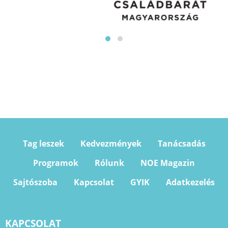
Tag leszek
Kedvezmények
Tanácsadás
Programok
Rólunk
NOE Magazin
Sajtószoba
Kapcsolat
GYIK
Adatkezelés
KAPCSOLAT