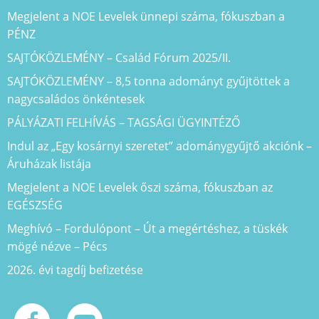
Megjelent a NOE Levelek ünnepi száma, fókuszban a
PÉNZ
SAJTÓKÖZLEMÉNY – Család Fórum 2025/II.
SAJTÓKÖZLEMÉNY – 8,5 tonna adományt gyűjtöttek a
nagycsaládos önkéntesek
PÁLYÁZATI FELHÍVÁS – TAGSÁGI ÜGYINTÉZŐ
Indul az „Egy kosárnyi szeretet” adománygyűjtő akciónk –
Áruházak listája
Megjelent a NOE Levelek őszi száma, fókuszban az
EGÉSZSÉG
Meghívó – Fordulópont – Út a megértéshez, a tüskék
mögé nézve – Pécs
2026. évi tagdíj befizetése