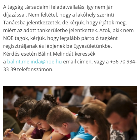
A tagság társadalmi feladatvállalás, így nem jár
díjazással. Nem feltétel, hogy a lakóhely szerinti
Tanácsba jelentkezzetek, de kérjük, hogy írjátok meg,
miért az adott tankerületbe jelentkeztek. Azok, akik nem
NOE tagok, kérjük, hogy legalább pártoló tagként
regisztráljanak és lépjenek be Egyesületünkbe.
Kérdés esetén Bálint Melindát keressék
a
balint.melinda@noe.hu
email címen, vagy a +36 70 934-
33-39 telefonszámon.