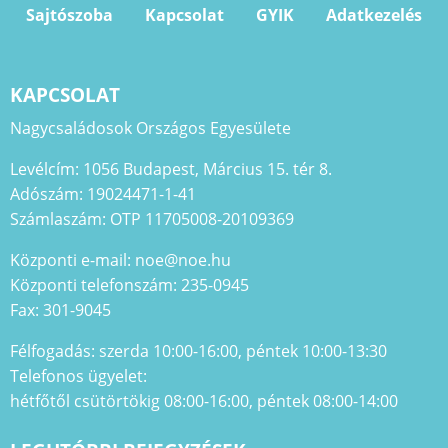
Sajtószoba
Kapcsolat
GYIK
Adatkezelés
KAPCSOLAT
Nagycsaládosok Országos Egyesülete
Levélcím: 1056 Budapest, Március 15. tér 8.
Adószám: 19024471-1-41
Számlaszám: OTP 11705008-20109369
Központi e-mail: noe@noe.hu
Központi telefonszám: 235-0945
Fax: 301-9045
Félfogadás: szerda 10:00-16:00, péntek 10:00-13:30
Telefonos ügyelet:
hétfőtől csütörtökig 08:00-16:00, péntek 08:00-14:00