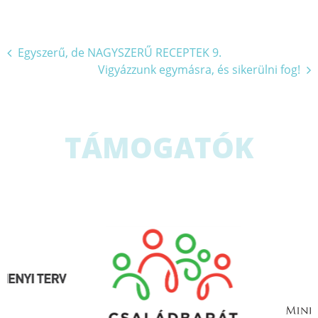
Bejegyzés
Egyszerű, de NAGYSZERŰ RECEPTEK 9.
Vigyázzunk egymásra, és sikerülni fog!
navigáció
TÁMOGATÓK