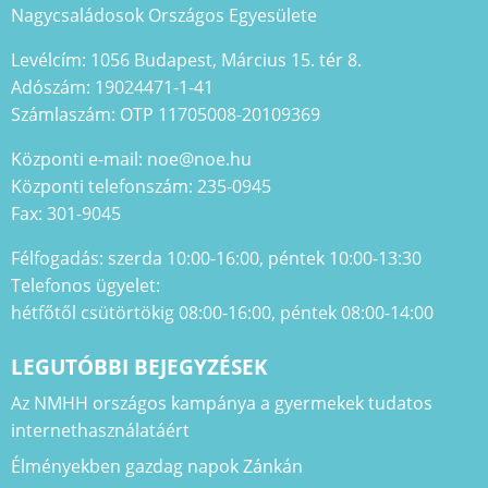
Nagycsaládosok Országos Egyesülete
Levélcím: 1056 Budapest, Március 15. tér 8.
Adószám: 19024471-1-41
Számlaszám: OTP 11705008-20109369
Központi e-mail: noe@noe.hu
Központi telefonszám: 235-0945
Fax: 301-9045
Félfogadás: szerda 10:00-16:00, péntek 10:00-13:30
Telefonos ügyelet:
hétfőtől csütörtökig 08:00-16:00, péntek 08:00-14:00
LEGUTÓBBI BEJEGYZÉSEK
Az NMHH országos kampánya a gyermekek tudatos
internethasználatáért
Élményekben gazdag napok Zánkán