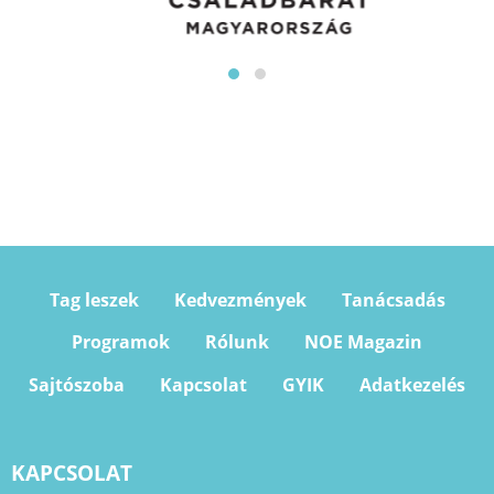
Tag leszek
Kedvezmények
Tanácsadás
Programok
Rólunk
NOE Magazin
Sajtószoba
Kapcsolat
GYIK
Adatkezelés
KAPCSOLAT