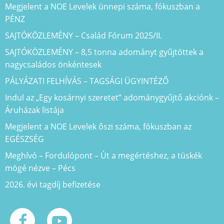
Megjelent a NOE Levelek ünnepi száma, fókuszban a
PÉNZ
SAJTÓKÖZLEMÉNY – Család Fórum 2025/II.
SAJTÓKÖZLEMÉNY – 8,5 tonna adományt gyűjtöttek a
nagycsaládos önkéntesek
PÁLYÁZATI FELHÍVÁS – TAGSÁGI ÜGYINTÉZŐ
Indul az „Egy kosárnyi szeretet” adománygyűjtő akciónk –
Áruházak listája
Megjelent a NOE Levelek őszi száma, fókuszban az
EGÉSZSÉG
Meghívó – Fordulópont – Út a megértéshez, a tüskék
mögé nézve – Pécs
2026. évi tagdíj befizetése