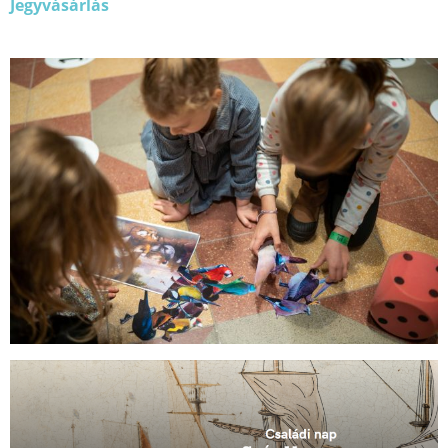
Jegyvásárlás