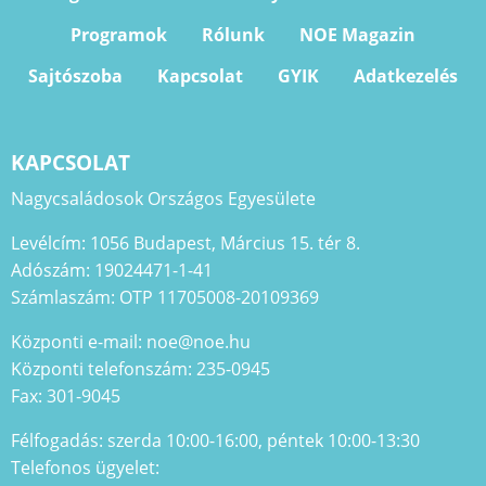
Programok
Rólunk
NOE Magazin
Sajtószoba
Kapcsolat
GYIK
Adatkezelés
KAPCSOLAT
Nagycsaládosok Országos Egyesülete
Levélcím: 1056 Budapest, Március 15. tér 8.
Adószám: 19024471-1-41
Számlaszám: OTP 11705008-20109369
Központi e-mail: noe@noe.hu
Központi telefonszám: 235-0945
Fax: 301-9045
Félfogadás: szerda 10:00-16:00, péntek 10:00-13:30
Telefonos ügyelet: