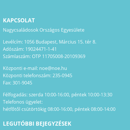
KAPCSOLAT
Nagycsaládosok Országos Egyesülete
Levélcím: 1056 Budapest, Március 15. tér 8.
Adószám: 19024471-1-41
Számlaszám: OTP 11705008-20109369
Központi e-mail: noe@noe.hu
Központi telefonszám: 235-0945
Fax: 301-9045
Félfogadás: szerda 10:00-16:00, péntek 10:00-13:30
Telefonos ügyelet:
hétfőtől csütörtökig 08:00-16:00, péntek 08:00-14:00
LEGUTÓBBI BEJEGYZÉSEK