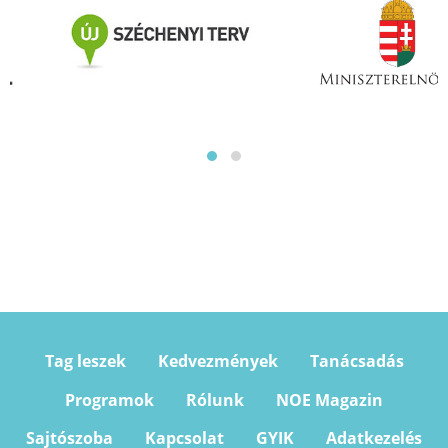
Tag leszek
Kedvezmények
Tanácsadás
Programok
Rólunk
NOE Magazin
Sajtószoba
Kapcsolat
GYIK
Adatkezelés