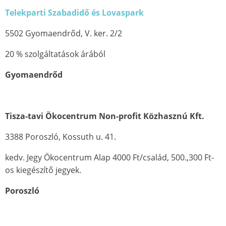
Telekparti Szabadidő és Lovaspark
5502 Gyomaendrőd, V. ker. 2/2
20 % szolgáltatások árából
Gyomaendrőd
Tisza-tavi Ökocentrum Non-profit Közhasznú Kft.
3388 Poroszló, Kossuth u. 41.
kedv. Jegy Ökocentrum Alap 4000 Ft/család, 500.,300 Ft-
os kiegészítő jegyek.
Poroszló