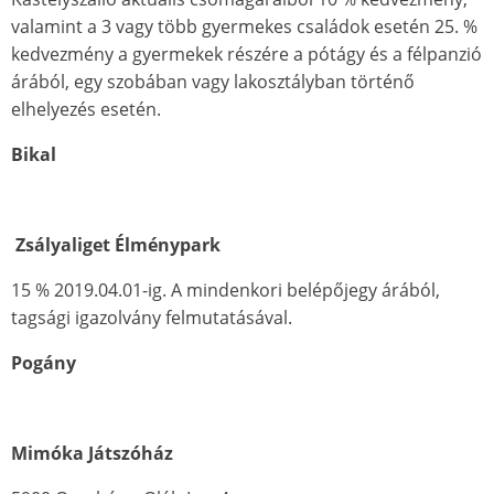
valamint a 3 vagy több gyermekes családok esetén 25. %
kedvezmény a gyermekek részére a pótágy és a félpanzió
árából, egy szobában vagy lakosztályban történő
elhelyezés esetén.
Bikal
Zsályaliget Élménypark
15 % 2019.04.01-ig. A mindenkori belépőjegy árából,
tagsági igazolvány felmutatásával.
Pogány
Mimóka Játszóház