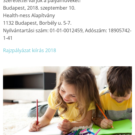
Szeretettel várjuk a pályaműveket!
Budapest, 2018. szeptember 10.
Health-ness Alapítvány
1132 Budapest, Borbély u. 5-7.
Nyilvántartási szám: 01-01-0012459, Adószám: 18905742-
1-41
Rajzpályázat kiírás 2018