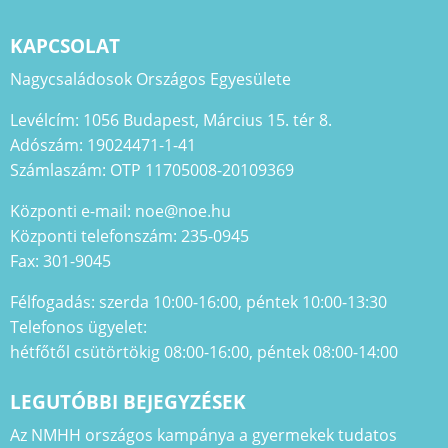
KAPCSOLAT
Nagycsaládosok Országos Egyesülete
Levélcím: 1056 Budapest, Március 15. tér 8.
Adószám: 19024471-1-41
Számlaszám: OTP 11705008-20109369
Központi e-mail: noe@noe.hu
Központi telefonszám: 235-0945
Fax: 301-9045
Félfogadás: szerda 10:00-16:00, péntek 10:00-13:30
Telefonos ügyelet:
hétfőtől csütörtökig 08:00-16:00, péntek 08:00-14:00
LEGUTÓBBI BEJEGYZÉSEK
Az NMHH országos kampánya a gyermekek tudatos