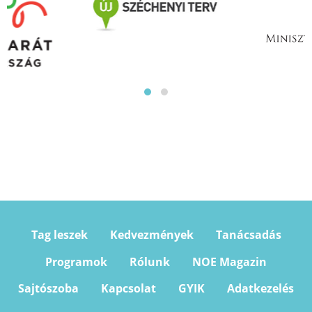
Tag leszek
Kedvezmények
Tanácsadás
Programok
Rólunk
NOE Magazin
Sajtószoba
Kapcsolat
GYIK
Adatkezelés