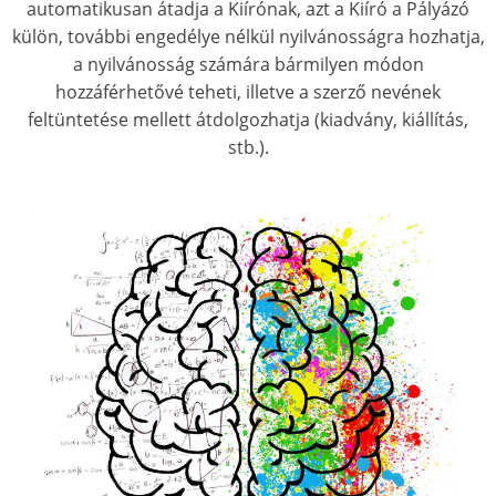
automatikusan átadja a Kiírónak, azt a Kiíró a Pályázó
külön, további engedélye nélkül nyilvánosságra hozhatja,
a nyilvánosság számára bármilyen módon
hozzáférhetővé teheti, illetve a szerző nevének
feltüntetése mellett átdolgozhatja (kiadvány, kiállítás,
stb.).