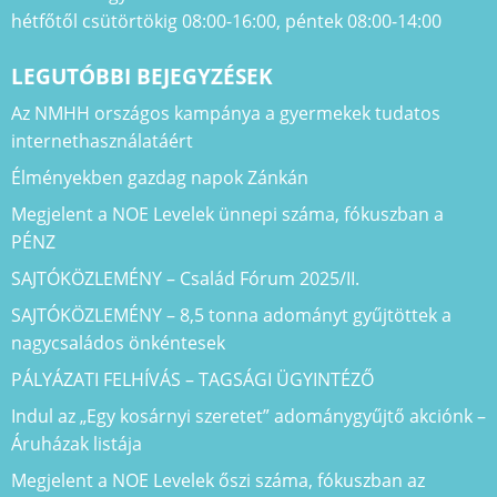
hétfőtől csütörtökig 08:00-16:00, péntek 08:00-14:00
LEGUTÓBBI BEJEGYZÉSEK
Az NMHH országos kampánya a gyermekek tudatos
internethasználatáért
Élményekben gazdag napok Zánkán
Megjelent a NOE Levelek ünnepi száma, fókuszban a
PÉNZ
SAJTÓKÖZLEMÉNY – Család Fórum 2025/II.
SAJTÓKÖZLEMÉNY – 8,5 tonna adományt gyűjtöttek a
nagycsaládos önkéntesek
PÁLYÁZATI FELHÍVÁS – TAGSÁGI ÜGYINTÉZŐ
Indul az „Egy kosárnyi szeretet” adománygyűjtő akciónk –
Áruházak listája
Megjelent a NOE Levelek őszi száma, fókuszban az