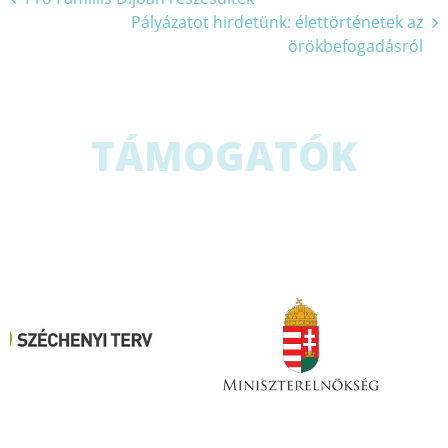
Pályázatot hirdetünk: élettörténetek az
navigáció
örökbefogadásról
TÁMOGATÓK