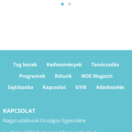
Tag leszek
Kedvezmények
Tanácsadás
Programok
Rólunk
NOE Magazin
Sajtószoba
Kapcsolat
GYIK
Adatkezelés
KAPCSOLAT
Nagycsaládosok Országos Egyesülete