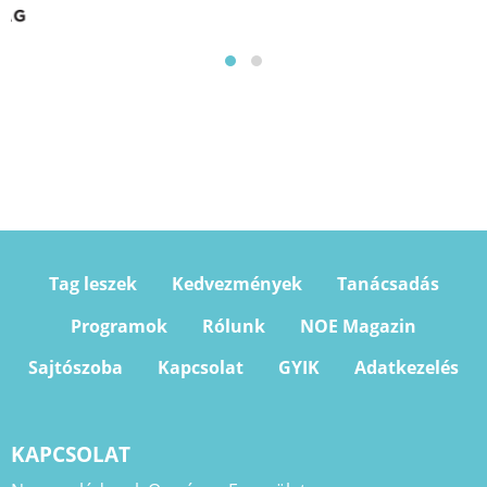
Tag leszek
Kedvezmények
Tanácsadás
Programok
Rólunk
NOE Magazin
Sajtószoba
Kapcsolat
GYIK
Adatkezelés
KAPCSOLAT