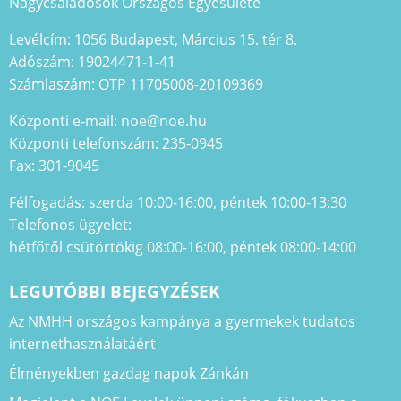
Nagycsaládosok Országos Egyesülete
Levélcím: 1056 Budapest, Március 15. tér 8.
Adószám: 19024471-1-41
Számlaszám: OTP 11705008-20109369
Központi e-mail: noe@noe.hu
Központi telefonszám: 235-0945
Fax: 301-9045
Félfogadás: szerda 10:00-16:00, péntek 10:00-13:30
Telefonos ügyelet:
hétfőtől csütörtökig 08:00-16:00, péntek 08:00-14:00
LEGUTÓBBI BEJEGYZÉSEK
Az NMHH országos kampánya a gyermekek tudatos
internethasználatáért
Élményekben gazdag napok Zánkán