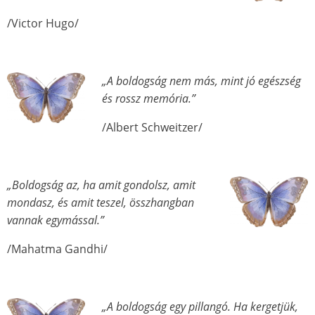
/Victor Hugo/
„A boldogság nem más, mint jó egészség
és rossz memória.”
/Albert Schweitzer/
„Boldogság az, ha amit gondolsz, amit
mondasz, és amit teszel, összhangban
vannak egymással.”
/Mahatma Gandhi/
„A boldogság egy pillangó. Ha kergetjük,