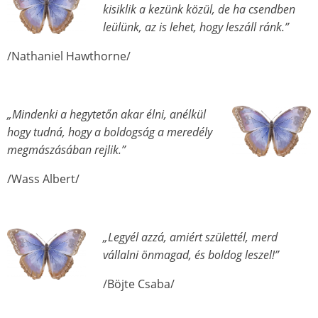
kisiklik a kezünk közül, de ha csendben
leülünk, az is lehet, hogy leszáll ránk.”
/Nathaniel Hawthorne/
„Mindenki a hegytetőn akar élni, anélkül
hogy tudná, hogy a boldogság a meredély
megmászásában rejlik.”
/Wass Albert/
„Legyél azzá, amiért születtél, merd
vállalni önmagad, és boldog leszel!”
/Böjte Csaba/