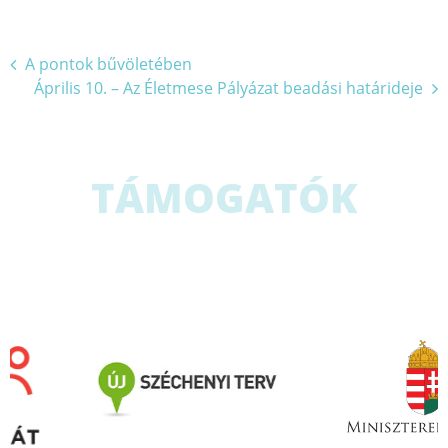
Bejegyzés
A pontok bűvöletében
Április 10. – Az Életmese Pályázat beadási határideje
navigáció
TÁMOGATÓK