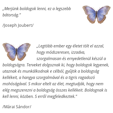
„Merjünk boldogok lenni, ez a legszebb
bátorság.”
/Joseph Joubert/
„Legtöbb ember egy életet tölt el azzal,
hogy módszeresen, izzadva,
szorgalmasan és ernyedetlenül készül a
boldogságra. Terveket dolgoznak ki, hogy boldogok legyenek,
utaznak és munkálkodnak e célból, gyűjtik a boldogság
kellékeit, a hangya szorgalmával és a tigris ragadozó
mohóságával. S mikor eltelt az élet, megtudják, hogy nem
elég megszerezni a boldogság összes kellékeit. Boldognak is
kell lenni, közben. S erről megfeledkeztek.”
/Márai Sándor/