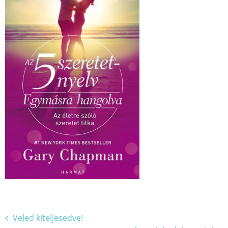
Bejegyzés
Veled kiteljesedve!