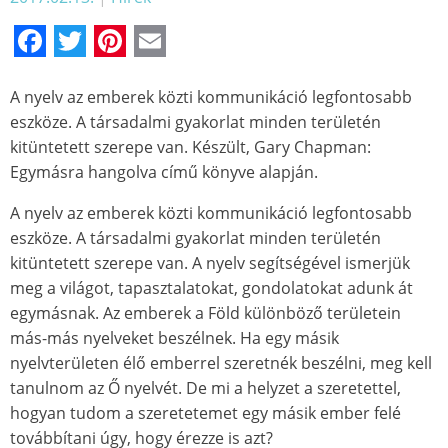
Facebook
Twitter
Pinterest
Email
A nyelv az emberek közti kommunikáció legfontosabb
eszköze. A társadalmi gyakorlat minden területén
kitüntetett szerepe van. Készült, Gary Chapman:
Egymásra hangolva című könyve alapján.
A nyelv az emberek közti kommunikáció legfontosabb
eszköze. A társadalmi gyakorlat minden területén
kitüntetett szerepe van. A nyelv segítségével ismerjük
meg a világot, tapasztalatokat, gondolatokat adunk át
egymásnak. Az emberek a Föld különböző területein
más-más nyelveket beszélnek. Ha egy másik
nyelvterületen élő emberrel szeretnék beszélni, meg kell
tanulnom az Ő nyelvét. De mi a helyzet a szeretettel,
hogyan tudom a szeretetemet egy másik ember felé
továbbítani úgy, hogy érezze is azt?