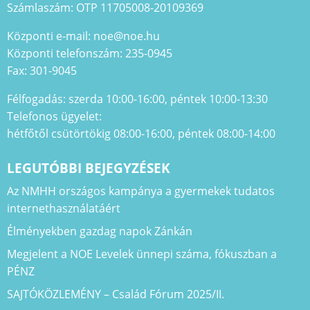
Számlaszám: OTP 11705008-20109369
Központi e-mail: noe@noe.hu
Központi telefonszám: 235-0945
Fax: 301-9045
Félfogadás: szerda 10:00-16:00, péntek 10:00-13:30
Telefonos ügyelet:
hétfőtől csütörtökig 08:00-16:00, péntek 08:00-14:00
LEGUTÓBBI BEJEGYZÉSEK
Az NMHH országos kampánya a gyermekek tudatos
internethasználatáért
Élményekben gazdag napok Zánkán
Megjelent a NOE Levelek ünnepi száma, fókuszban a
PÉNZ
SAJTÓKÖZLEMÉNY – Család Fórum 2025/II.