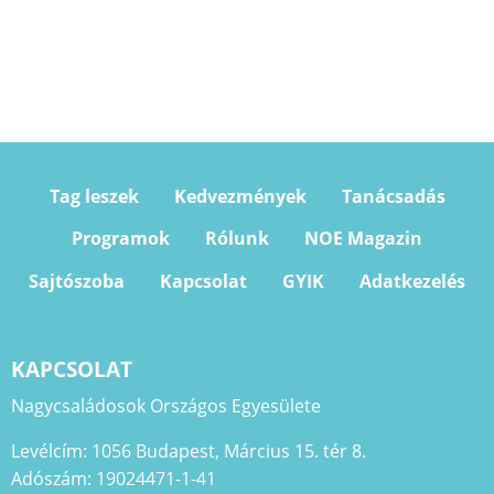
Tag leszek
Kedvezmények
Tanácsadás
Programok
Rólunk
NOE Magazin
Sajtószoba
Kapcsolat
GYIK
Adatkezelés
KAPCSOLAT
Nagycsaládosok Országos Egyesülete
Levélcím: 1056 Budapest, Március 15. tér 8.
Adószám: 19024471-1-41