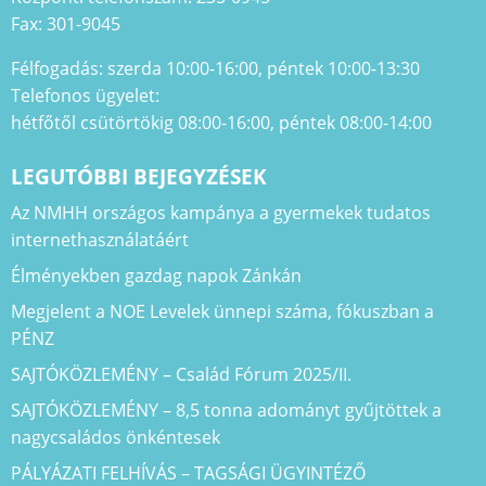
Fax: 301-9045
Félfogadás: szerda 10:00-16:00, péntek 10:00-13:30
Telefonos ügyelet:
hétfőtől csütörtökig 08:00-16:00, péntek 08:00-14:00
LEGUTÓBBI BEJEGYZÉSEK
Az NMHH országos kampánya a gyermekek tudatos
internethasználatáért
Élményekben gazdag napok Zánkán
Megjelent a NOE Levelek ünnepi száma, fókuszban a
PÉNZ
SAJTÓKÖZLEMÉNY – Család Fórum 2025/II.
SAJTÓKÖZLEMÉNY – 8,5 tonna adományt gyűjtöttek a
nagycsaládos önkéntesek
PÁLYÁZATI FELHÍVÁS – TAGSÁGI ÜGYINTÉZŐ