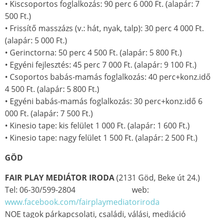
• Kiscsoportos foglalkozás: 90 perc 6 000 Ft. (alapár: 7
500 Ft.)
• Frissítő masszázs (v.: hát, nyak, talp): 30 perc 4 000 Ft.
(alapár: 5 000 Ft.)
• Gerinctorna: 50 perc 4 500 Ft. (alapár: 5 800 Ft.)
• Egyéni fejlesztés: 45 perc 7 000 Ft. (alapár: 9 100 Ft.)
• Csoportos babás-mamás foglalkozás: 40 perc+konz.idő
4 500 Ft. (alapár: 5 800 Ft.)
• Egyéni babás-mamás foglalkozás: 30 perc+konz.idő 6
000 Ft. (alapár: 7 500 Ft.)
• Kinesio tape: kis felület 1 000 Ft. (alapár: 1 600 Ft.)
• Kinesio tape: nagy felület 1 500 Ft. (alapár: 2 500 Ft.)
GÖD
FAIR PLAY MEDIÁTOR IRODA
(2131 Göd, Beke út 24.)
Tel: 06-30/599-2804 web:
www.facebook.com/fairplaymediatoriroda
NOE tagok párkapcsolati, családi, válási, mediáció