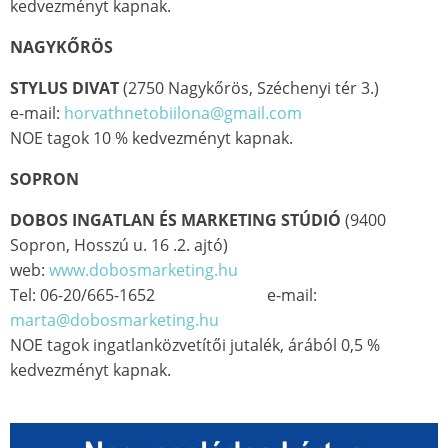
kedvezményt kapnak.
NAGYKŐRÖS
STYLUS DIVAT
(2750 Nagykőrös, Széchenyi tér 3.)
e-mail:
horvathnetobiilona@gmail.com
NOE tagok 10 % kedvezményt kapnak.
SOPRON
DOBOS INGATLAN ÉS MARKETING STÚDIÓ
(9400
Sopron, Hosszú u. 16 .2. ajtó)
web:
www.dobosmarketing.hu
Tel: 06-20/665-1652 e-mail:
marta@dobosmarketing.hu
NOE tagok ingatlanközvetítői jutalék, árából 0,5 %
kedvezményt kapnak.