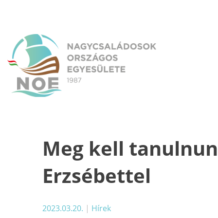
Skip
to
content
NOE
Nagycsaládosok Országos Egyesülete
Meg kell tanulnun
Erzsébettel
2023.03.20.
|
Hírek