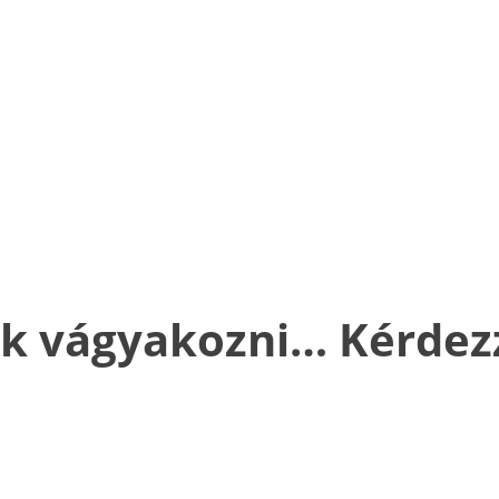
k vágyakozni… Kérdezz