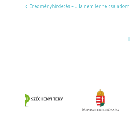
Bejegyzés
Eredményhirdetés – „Ha nem lenne családom…
navigáció