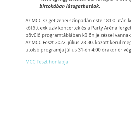
birtokában látogathatóak.
Az MCC-sziget zenei színpadán este 18:00 után 
kötött exkluzív koncertek és a Party Aréna ferge
bővülő programtáblában külön jelzéssel vannak 
Az MCC Feszt 2022. július 28-30. között kerül m
utolsó programja július 31-én 4:00 órakor ér vég
MCC Feszt honlapja