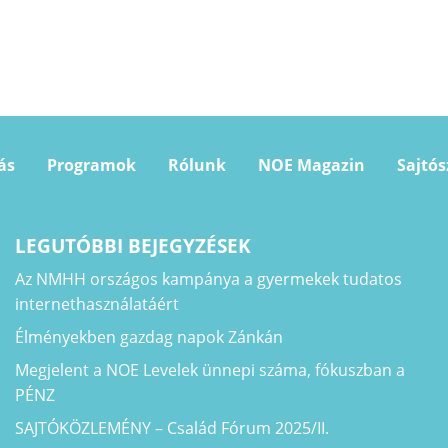
ás
Programok
Rólunk
NOE Magazin
Sajtó
LEGUTÓBBI BEJEGYZÉSEK
Az NMHH országos kampánya a gyermekek tudatos
internethasználatáért
Élményekben gazdag napok Zánkán
Megjelent a NOE Levelek ünnepi száma, fókuszban a
PÉNZ
SAJTÓKÖZLEMÉNY – Család Fórum 2025/II.