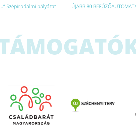
” Szépirodalmi pályázat
ÚJABB 80 BEFŐZŐAUTOMAT
TÁMOGATÓ