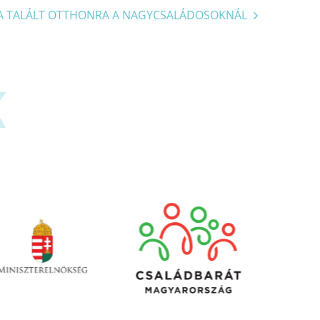
A TALÁLT OTTHONRA A NAGYCSALÁDOSOKNÁL
K