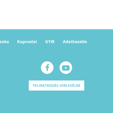
szoba
Kapcsolat
GYIK
Adatkezelés
FELIRATKOZÁS HÍRLEVÉLRE