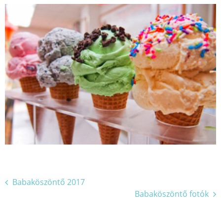
Bejegyzés
Babaköszöntő 2017
Babaköszöntő fotók
navigáció