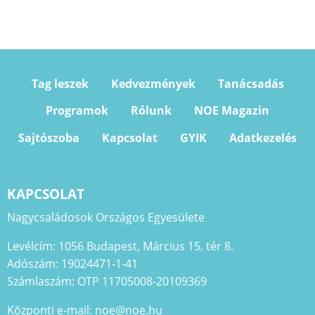
Tag leszek
Kedvezmények
Tanácsadás
Programok
Rólunk
NOE Magazin
Sajtószoba
Kapcsolat
GYIK
Adatkezelés
KAPCSOLAT
Nagycsaládosok Országos Egyesülete
Levélcím: 1056 Budapest, Március 15. tér 8.
Adószám: 19024471-1-41
Számlaszám: OTP 11705008-20109369
Központi e-mail: noe@noe.hu