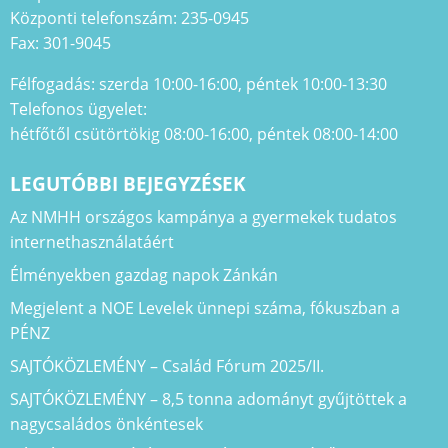
Központi telefonszám: 235-0945
Fax: 301-9045
Félfogadás: szerda 10:00-16:00, péntek 10:00-13:30
Telefonos ügyelet:
hétfőtől csütörtökig 08:00-16:00, péntek 08:00-14:00
LEGUTÓBBI BEJEGYZÉSEK
Az NMHH országos kampánya a gyermekek tudatos
internethasználatáért
Élményekben gazdag napok Zánkán
Megjelent a NOE Levelek ünnepi száma, fókuszban a
PÉNZ
SAJTÓKÖZLEMÉNY – Család Fórum 2025/II.
SAJTÓKÖZLEMÉNY – 8,5 tonna adományt gyűjtöttek a
nagycsaládos önkéntesek