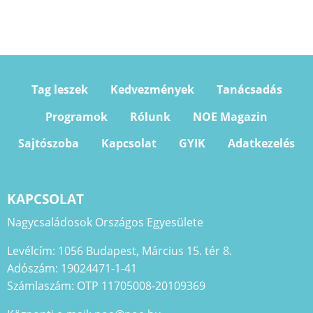
Tag leszek
Kedvezmények
Tanácsadás
Programok
Rólunk
NOE Magazin
Sajtószoba
Kapcsolat
GYIK
Adatkezelés
KAPCSOLAT
Nagycsaládosok Országos Egyesülete
Levélcím: 1056 Budapest, Március 15. tér 8.
Adószám: 19024471-1-41
Számlaszám: OTP 11705008-20109369