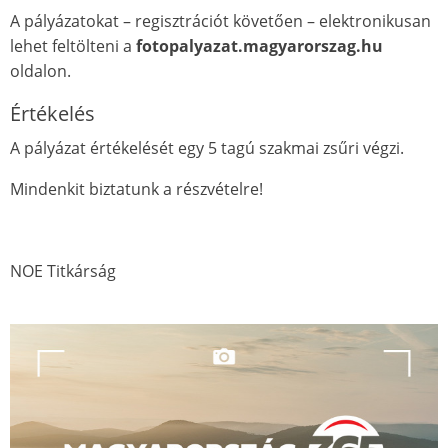
A pályázatokat – regisztrációt követően – elektronikusan
lehet feltölteni a
fotopalyazat.magyarorszag.hu
oldalon.
Értékelés
A pályázat értékelését egy 5 tagú szakmai zsűri végzi.
Mindenkit biztatunk a részvételre!
NOE Titkárság