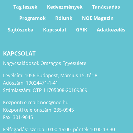
Tag leszek
Kedvezmények
Tanácsadás
Programok
Rólunk
NOE Magazin
Sajtószoba
Kapcsolat
GYIK
Adatkezelés
KAPCSOLAT
Nagycsaládosok Országos Egyesülete
Levélcím: 1056 Budapest, Március 15. tér 8.
Adószám: 19024471-1-41
Számlaszám: OTP 11705008-20109369
Központi e-mail: noe@noe.hu
Központi telefonszám: 235-0945
Fax: 301-9045
Félfogadás: szerda 10:00-16:00, péntek 10:00-13:30