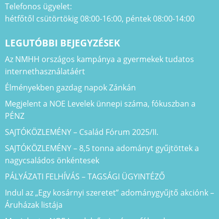
Telefonos ügyelet:
hétfőtől csütörtökig 08:00-16:00, péntek 08:00-14:00
LEGUTÓBBI BEJEGYZÉSEK
Az NMHH országos kampánya a gyermekek tudatos
internethasználatáért
Élményekben gazdag napok Zánkán
Megjelent a NOE Levelek ünnepi száma, fókuszban a
PÉNZ
SAJTÓKÖZLEMÉNY – Család Fórum 2025/II.
SAJTÓKÖZLEMÉNY – 8,5 tonna adományt gyűjtöttek a
nagycsaládos önkéntesek
PÁLYÁZATI FELHÍVÁS – TAGSÁGI ÜGYINTÉZŐ
Indul az „Egy kosárnyi szeretet” adománygyűjtő akciónk –
Áruházak listája