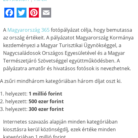
Facebook
Twitter
Pinterest
Email
A
Magyarország 365
fotópályázat célja, hogy bemutassa
az ország értékeit. A pályázatot Magyarország Kormánya
kezdeményezi a Magyar Turisztikai Ügynökséggel, a
Nagycsaládosok Országos Egyesületével és a Magyar
Természetjáró Szövetséggel együttműködésben. A
pályázatra amatőr és hivatásos fotósok is nevezhetnek.
A zsűri mindhárom kategóriában három díjat oszt ki.
1. helyezett:
1 millió forint
2. helyezett:
500 ezer forint
3. helyezett:
300 ezer forint
Internetes szavazás alapján minden kategóriában
kiosztásra kerül közönségdíj, ezek értéke minden
kategóriában 1 millió forint.