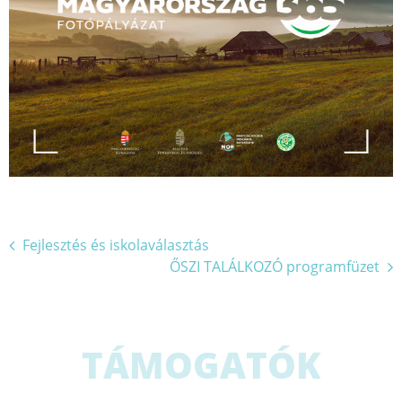
Bejegyzés
Fejlesztés és iskolaválasztás
ŐSZI TALÁLKOZÓ programfüzet
navigáció
TÁMOGATÓK