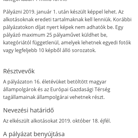
Pályázni 2019. január 1. után készült képpel lehet. Az
alkotásoknak eredeti tartalmaknak kell lenniük. Korábbi
pályázatokon díjat nyert képek nem adhatók be. Egy
pályázó maximum 25 pályaművet küldhet be,
kategóriától függetlenül, amelyek lehetnek egyedi fotók
vagy legfeljebb 10 képből álló sorozatok.
Résztvevők
A pályázaton 16. életévüket betöltött magyar
állampolgárok és az Európai Gazdasági Térség
tagállamainak állampolgárai vehetnek részt.
Nevezési határidő
Az elkészült alkotásokat 2019. október 18. éjfél.
A pályázat benyújtása