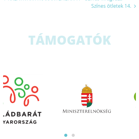
Színes ötletek 14.
navigáció
TÁMOGATÓK