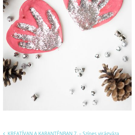
Bejegyzés
KREATÍVAN A KARANTÉNBAN 7. – Színes virágváza