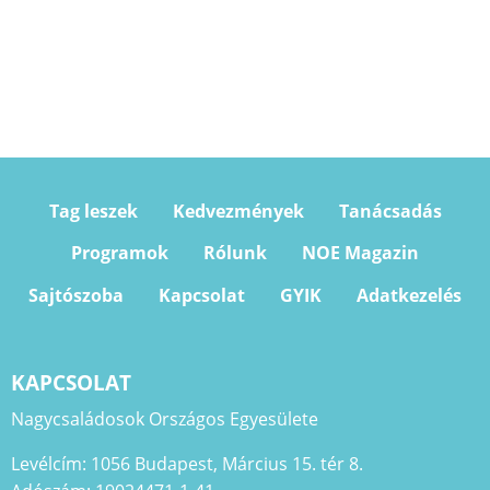
Tag leszek
Kedvezmények
Tanácsadás
Programok
Rólunk
NOE Magazin
Sajtószoba
Kapcsolat
GYIK
Adatkezelés
KAPCSOLAT
Nagycsaládosok Országos Egyesülete
Levélcím: 1056 Budapest, Március 15. tér 8.