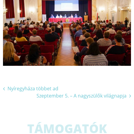
Bejegyzés
Nyíregyháza többet ad
Szeptember 5. – A nagyszülők világnapja
navigáció
TÁMOGATÓK