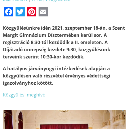
Facebook
Twitter
Pinterest
Email
Közgyűlésünkre idén 2021. szeptember 18-án, a Szent
Margit Gimnázium Dísztermében kerül sor. A
regisztráció 8:30-tól kezdődik a II. emeleten. A
Díjátadó ünnepség kezdete 9:30, közgyűlésünk
terveink szerint 10:30-kor kezdődik.
A hatályos járványügyi intézkedések alapján a
közgyűlésen való részvétel érvényes védettségi
igazolványhoz kötött.
Közgyűlési meghívó