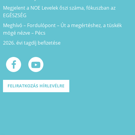
Megjelent a NOE Levelek őszi száma, fókuszban az
EGÉSZSÉG
Meghívó – Fordulópont – Út a megértéshez, a tüskék
mögé nézve – Pécs
2026. évi tagdíj befizetése
FELIRATKOZÁS HÍRLEVÉLRE